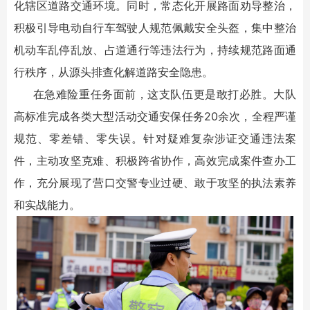
化辖区道路交通环境。同时，常态化开展路面劝导整治，
积极引导电动自行车驾驶人规范佩戴安全头盔，集中整治
机动车乱停乱放、占道通行等违法行为，持续规范路面通
行秩序，从源头排查化解道路安全隐患。
在急难险重任务面前，这支队伍更是敢打必胜。大队
高标准完成各类大型活动交通安保任务20余次，全程严谨
规范、零差错、零失误。针对疑难复杂涉证交通违法案
件，主动攻坚克难、积极跨省协作，高效完成案件查办工
作，充分展现了营口交警专业过硬、敢于攻坚的执法素养
和实战能力。