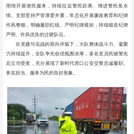
用情开展便民服务，持续拉近警民距离、增进警民鱼水
情。支部坚持严管厚爱并重，常态化开展廉政教育和纪律
作风整顿，明确履职红线、严明纪律规矩，持续锻造纪律
严明、作风优良的过硬队伍。
在党建与实战的双向淬炼下，大队整体战斗力、凝聚
力持续提升，全队争先创优氛围浓厚，多名党员民辅警先
后立功受奖，充分展现了新时代营口公安交警忠诚履职、
务实担当、服务为民的良好形象。