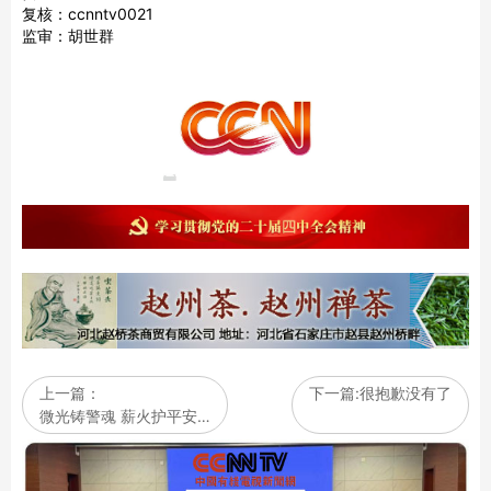
复核：ccnntv0021
监审：胡世群
上一篇：
下一篇:很抱歉没有了
微光铸警魂 薪火护平安…