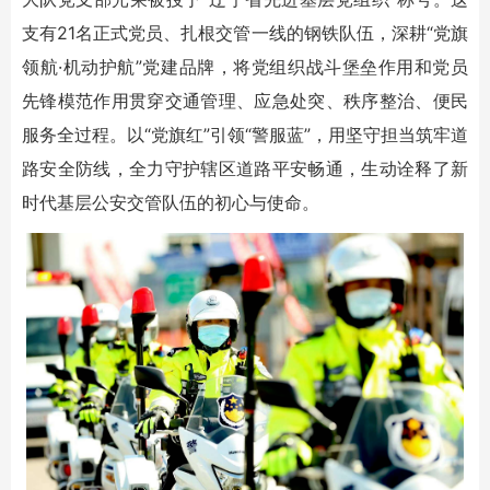
支有21名正式党员、扎根交管一线的钢铁队伍，深耕“党旗
领航·机动护航”党建品牌，将党组织战斗堡垒作用和党员
先锋模范作用贯穿交通管理、应急处突、秩序整治、便民
服务全过程。以“党旗红”引领“警服蓝”，用坚守担当筑牢道
路安全防线，全力守护辖区道路平安畅通，生动诠释了新
时代基层公安交管队伍的初心与使命。