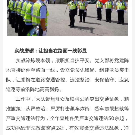
实战磨砺：让担当在路面一线彰显
实战淬炼硬本领，履职担当护平安。党支部将党建阵
地直接延伸至路面一线，设立党员先锋岗、组建党员突击
队，让党旗在道路交通管控、违法整治、安保值守、应急
巡逻等前沿阵地高高飘扬。
工作中，大队聚焦群众反映强烈的突出交通乱象，精
准施策、从严整治，严厉打击飙车炸街、货车超限超载等
严重交通违法行为，全年查处各类严重交通违法50余起，
成功捣毁非法改装窝点2处，有效震慑交通违法乱象，净