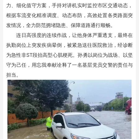
力、细化值守方案，手持对讲机实时监控市区交通动态，
根据车流变化精准调度、动态布防，高效处置各类路面突
发情况，全力防范拥堵隐患、保障道路通行顺畅。
连日高强度的连续作战，让他身体严重透支，最终在
执勤岗位上突发疾病晕倒，被紧急送往医院救治，经诊断
为急性非ST段抬高型心肌梗死。孙勇以岗位为战场、以坚
守为己任，用忘我奉献诠释了一名基层党员交警的责任与
担当。