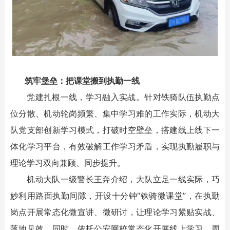
筑牢堡垒：把课堂搬到执勤一线
党建扎根一线，学习融入实战。针对铁骑队伍执勤点
位分散、机动轮岗频繁、集中学习难的工作实际，机动大
队党支部创新学习模式，打破时空壁垒，搭建线上线下一
体化学习平台，有效破解工作学习矛盾，实现执勤履职与
理论学习双向兼顾、同步提升。
机动大队一级警长王奔介绍，大队立足一线实际，巧
妙利用路面执勤间隙，开设十分钟“铁骑微课堂”，在执勤
岗点开展常态化微宣讲、微研讨，让理论学习紧贴实战、
落地见效。同时，依托公安网校常态化开展线上学习、周