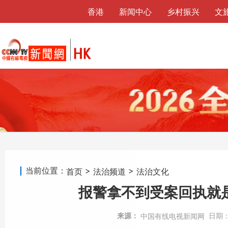
香港
新闻中心
乡村振兴
文
当前位置：
>
>
首页
法治频道
法治文化
报警拿不到受案回执就
来源：
日期
中国有线电视新闻网