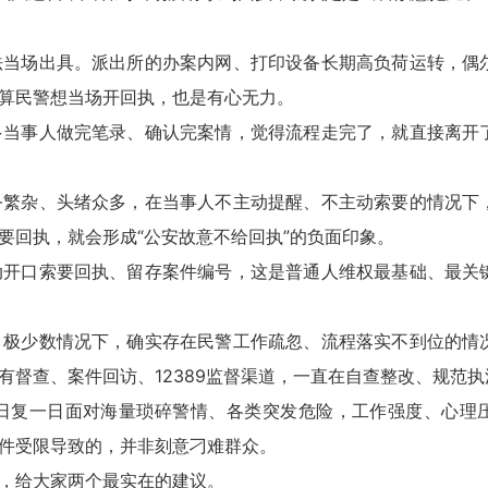
当场出具。派出所的办案内网、打印设备长期高负荷运转，偶
算民警想当场开回执，也是有心无力。
当事人做完笔录、确认完案情，觉得流程走完了，就直接离开
繁杂、头绪众多，在当事人不主动提醒、不主动索要的情况下
要回执，就会形成“公安故意不给回执”的负面印象。
开口索要回执、留存案件编号，这是普通人维权最基础、最关
极少数情况下，确实存在民警工作疏忽、流程落实不到位的情
督查、案件回访、12389监督渠道，一直在自查整改、规范执
复一日面对海量琐碎警情、各类突发危险，工作强度、心理
件受限导致的，并非刻意刁难群众。
，给大家两个最实在的建议。