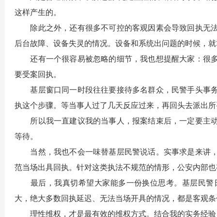
这样产生的。
除此之外，还有很多不可控的客观因素会导致回执无法
后台故障、设备失灵的情况。设备和系统出问题的时候，就
还有一个很容易被忽略的细节，我也想提醒大家：很多
要受案回执。
基层窗口同一时段往往要接待多名群众，民警手头事务
执这个步骤。等当事人过了几天反应过来，再回头去派出所
所以我一直建议我的当事人，报案结束后，一定要主动
等待。
当然，我也不会一味替基层民警说话。实事求是来讲，
范当场出具回执。针对这类执法不规范的情形，公安内部也有
最后，我真切希望大家能多一份换位思考。基层民警日
大，绝大多数回执延迟、无法当场开具的情况，都是客观条
理性维权，才是最有效的维权方式。结合我的实务经验