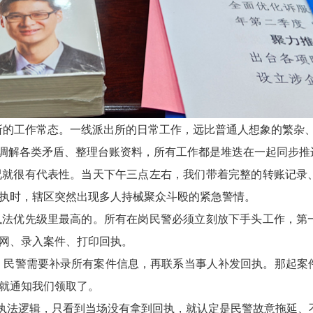
所的工作常态。一线派出所的日常工作，远比普通人想象的繁杂
调解各类矛盾、整理台账资料，所有工作都是堆迭在一起同步推
就很有代表性。当天下午三点左右，我们带着完整的转账记录
执时，辖区突然出现多人持械聚众斗殴的紧急警情。
法优先级里最高的。所有在岗民警必须立刻放下手头工作，第
网、录入案件、打印回执。
民警需要补录所有案件信息，再联系当事人补发回执。那起案
就通知我们领取了。
执法逻辑，只看到当场没有拿到回执，就认定是民警故意拖延、