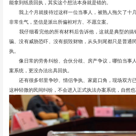
能拿到纸质回执，其实这个想法本身就是错的。
我上个月就接待过这样一位当事人，被熟人拖欠了十几
非常生气，坚信是派出所偏袒对方、不愿立案。
我仔细看完他的所有材料后告诉他，这就是典型的搞错
骗、没有威胁恐吓、没有损毁财物，从头到尾都只是普通
执。
像日常的劳务纠纷、合伙分歧、房产争议，哪怕当事人
案系统，更没办法出具回执。
还有很多邻里争吵、情侣争执、家庭口角，现场双方已
这种轻微的民间纠纷，不会进入正式执法办案系统，自然也