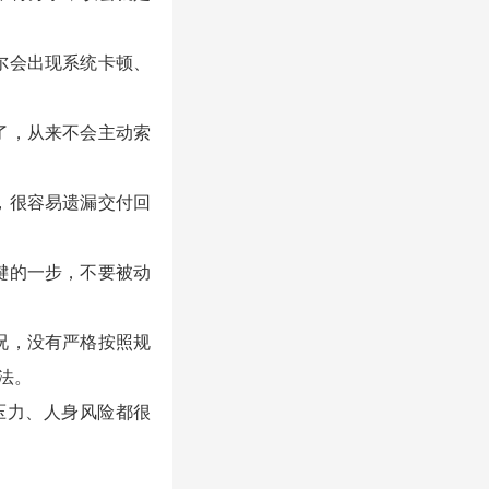
尔会出现系统卡顿、
了，从来不会主动索
，很容易遗漏交付回
键的一步，不要被动
况，没有严格按照规
法。
压力、人身风险都很