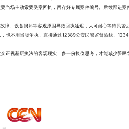
要当场主动索要受案回执，留存好专属案件编号。后续跟进案
障、设备损坏等客观原因导致回执延迟，大可耐心等待民警后
也不用当场争执，直接通过12389公安民警监督热线、123
众正视基层执法的客观现实，多一份换位思考，才能减少警民