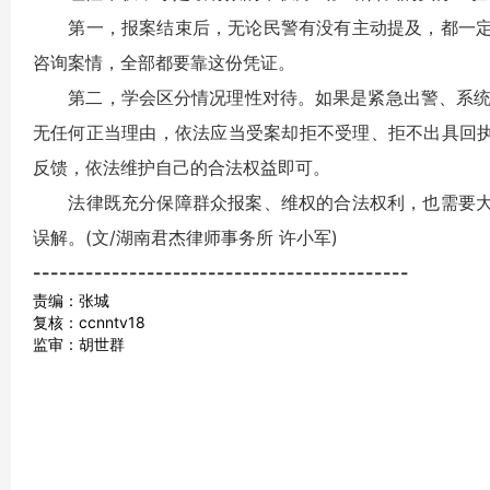
第一，报案结束后，无论民警有没有主动提及，都一定
咨询案情，全部都要靠这份凭证。
第二，学会区分情况理性对待。如果是紧急出警、系统故
无任何正当理由，依法应当受案却拒不受理、拒不出具回执，
反馈，依法维护自己的合法权益即可。
法律既充分保障群众报案、维权的合法权利，也需要大
误解。(文/湖南君杰律师事务所 许小军)
-------------------------------------------
责编：张城
复核：ccnntv18
监审：胡世群