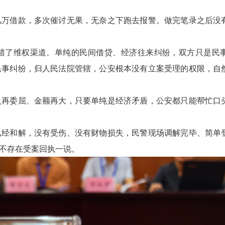
万借款，多次催讨无果，无奈之下跑去报警。做完笔录之后没
了维权渠道。单纯的民间借贷、经济往来纠纷，双方只是民
民事纠纷，归人民法院管辖，公安根本没有立案受理的权限，自
再委屈、金额再大，只要单纯是经济矛盾，公安都只能帮忙口
经和解，没有受伤、没有财物损失，民警现场调解完毕、简单
不存在受案回执一说。