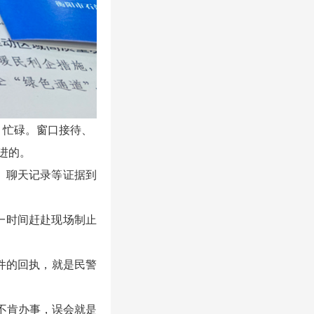
、忙碌。窗口接待、
进的。
、聊天记录等证据到
一时间赶赴现场制止
件的回执，就是民警
不肯办事，误会就是