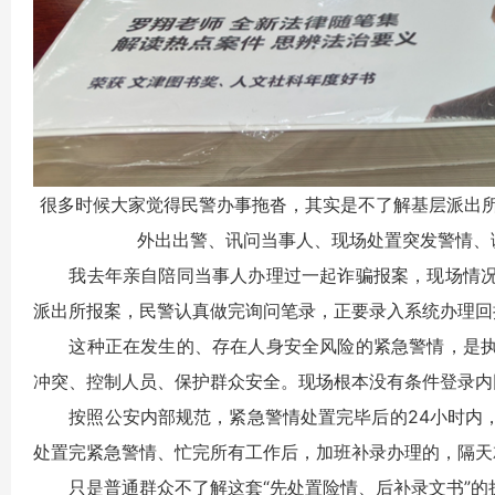
很多时候大家觉得民警办事拖沓，其实是不了解基层派出
外出出警、讯问当事人、现场处置突发警情、
我去年亲自陪同当事人办理过一起诈骗报案，现场情况
派出所报案，民警认真做完询问笔录，正要录入系统办理回
这种正在发生的、存在人身安全风险的紧急警情，是执
冲突、控制人员、保护群众安全。现场根本没有条件登录内
按照公安内部规范，紧急警情处置完毕后的24小时内，
处置完紧急警情、忙完所有工作后，加班补录办理的，隔天
只是普通群众不了解这套“先处置险情、后补录文书”的