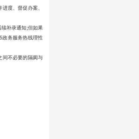
件进度、督促办案、
续补录通知;但如果
45政务服务热线理性
之间不必要的隔阂与