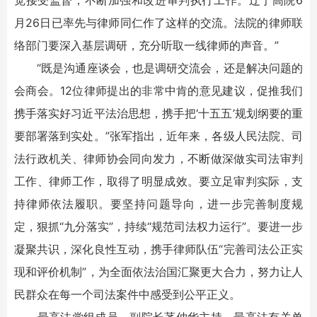
觉接受监督，不断加强和改进审判执行工作。辽宁高院6
月26日已率先与律师同仁作了这样的交流。法院的律师联
络部门要深入基层调研，充分听取一线律师的声音。”
“既是沟通座谈会，也是调研交流会，还是解决问题的
会商会。12位律师提出的非常中肯的意见建议，促推我们
携手落实好习近平法治思想，携手把‘十五五’规划纲要的重
要部署落到实处。”张军指出，近年来，各级人民法院、司
法行政机关、律师协会同向发力，不断做深做实司法审判
工作、律师工作，取得了明显成效。要立足审判实际，支
持律师依法履职。要坚持问题导向，进一步完善制度规
定，狠抓“九分落实”，持续“规范司法权力运行”。要进一步
凝聚共识，深化良性互动，携手律师队伍“完善司法公正实
现和评价机制”，为全面依法治国汇聚更大合力，努力让人
民群众在每一个司法案件中感受到公平正义。