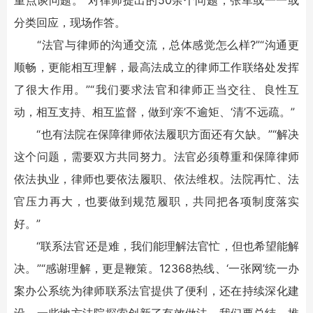
重点谈问题。”对律师提出的50余个问题，张军或一一或
分类回应，现场作答。
“法官与律师的沟通交流，总体感觉怎么样?”“沟通更
顺畅，更能相互理解，最高法成立的律师工作联络处发挥
了很大作用。”“我们要求法官和律师正当交往、良性互
动，相互支持、相互监督，做到‘亲’不逾矩、‘清’不远疏。”
“也有法院在保障律师依法履职方面还有欠缺。”“解决
这个问题，需要双方共同努力。法官必须尊重和保障律师
依法执业，律师也要依法履职、依法维权。法院再忙、法
官压力再大，也要做到规范履职，共同把各项制度落实
好。”
“联系法官还是难，我们能理解法官忙，但也希望能解
决。”“感谢理解，更是鞭策。12368热线、‘一张网’统一办
案办公系统为律师联系法官提供了便利，还在持续深化建