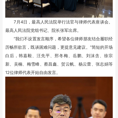
7月4日，最高人民法院举行法官与律师代表座谈会。
最高人民法院党组书记、院长张军出席。
“我们不设置发言顺序，希望各位律师朋友结合履职经
历畅所欲言，既谈困难问题，更提意见建议。”简短的开场
白后，韩嘉毅、汪先平、邢冬梅、岳鹏、刘沫含、徐宗
新、吴楠、梅雪峰、蔡昌鑫、贺云帆、杨云蕾、张志娟等
12位律师代表开始自由发言。