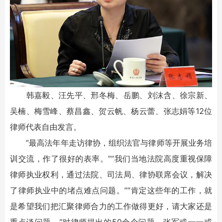
韩嘉毅、汪先平、邢冬梅、岳鹏、刘沫含、徐宗新、
吴楠、梅雪峰、蔡昌鑫、贺云帆、杨云蕾、张志娟等12位
律师代表自由发言。
“最高法年年走访律协，组织法官与律师等开展业务培
训交流，作了很好的表率。”“我们当地法院高度重视保障
律师执业权利，通过法院、司法局、律协联席会议，解决
了律师执业中的堵点难点问题。”“肯定这些年的工作，就
是希望我们把汇聚律师合力的工作做得更好，请大家还是