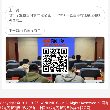
上一篇：
筑牢专业根基 守护司法公正——2026年宜昌市司法鉴定继续
教育培…
下一篇:很抱歉没有了
Copyright © 2011-2026 CCNNVIP.COM All Rights Reserved.
中国有
线电视新闻网
版权所有：中国有线电视新闻网传媒有限公司