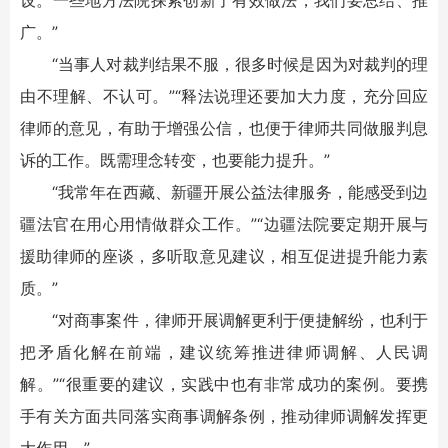
设。一些地方法院探索创新了有效做法，我们要总结、推
广。”
“当事人对裁判结果不服，很多时候是因为对裁判的理
由不理解、不认可。”“释法说理还要加大力度，充分回应
律师的意见，有助于增强公信，也便于律师共同做服判息
诉的工作。既需理念转变，也要能力提升。”
“我常年在西藏、新疆开展公益法律服务，能感受到边
疆法官在用心用情做群众工作。”“边疆法院要定期开展与
援助律师的座谈，多听取意见建议，相互促进提升能力素
质。”
“对商事案件，律师开展调解更利于便捷解纷，也利于
把矛盾化解在前端，建议统筹推进律师调解、人民调
解。”“很重要的建议，实践中也有非常成功的案例。要携
手有关方面共同落实商事调解条例，推动律师调解发挥更