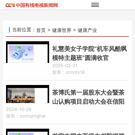
当前位置：
>
>
首页
健康世界
健康产业
礼慧美女子学院“机车风酷飒
模特主题班”圆满收官
2025-03-21
发布：ccnntv18
茶博氏第一届股东大会暨茶
山认购项目启动大会在信阳
2024-10-26
市举行
发布：ccnnqinghai