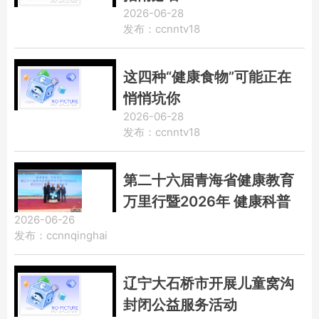
2026-06-28
发布：ccnntv18
这四种“健康食物”可能正在
悄悄坑你
2026-06-28
发布：ccnntv18
第二十六届青海省健康教育
万里行暨2026年 健康科普
2026-06-26
讲解大赛正式启动
发布：ccnnqinghai
辽宁大石桥市开展儿童窝沟
封闭公益服务活动