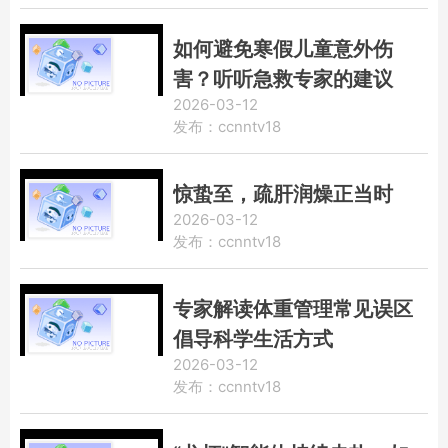
如何避免寒假儿童意外伤
害？听听急救专家的建议
2026-03-12
发布：ccnntv18
惊蛰至，疏肝润燥正当时
2026-03-12
发布：ccnntv18
专家解读体重管理常见误区
倡导科学生活方式
2026-03-12
发布：ccnntv18