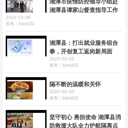
湘潭市疫情防控领导小组赴
湘潭县谭家山督查指导工作
2020-03-06
发布：bianji02
湘潭县：打出就业服务组合
拳，开创复工返岗新局面
2020-03-05
发布：bianji02
隔不断的温暖和关怀
2020-03-05
发布：bianji02
坚守初心 勇担使命 湘潭县消
防救援大队全力护航隔离点