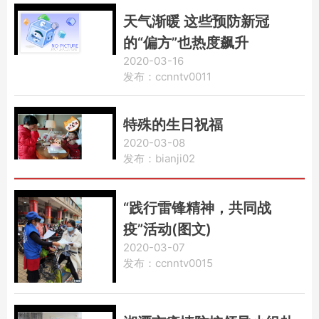
天气渐暖 这些预防新冠
的“偏方”也热度飙升
2020-03-16
发布：ccnntv0011
特殊的生日祝福
2020-03-08
发布：bianji02
“践行雷锋精神，共同战
疫”活动(图文)
2020-03-07
发布：ccnntv0015