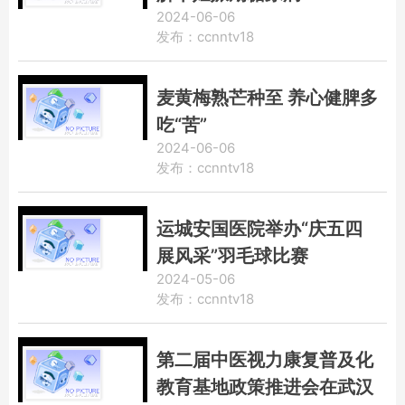
2024-06-06
发布：ccnntv18
麦黄梅熟芒种至 养心健脾多
吃“苦”
2024-06-06
发布：ccnntv18
运城安国医院举办“庆五四
展风采”羽毛球比赛
2024-05-06
发布：ccnntv18
第二届中医视力康复普及化
教育基地政策推进会在武汉