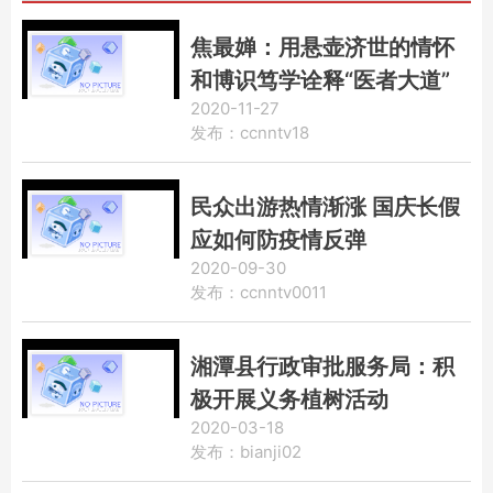
焦最婵：用悬壶济世的情怀
和博识笃学诠释“医者大道”
2020-11-27
发布：ccnntv18
民众出游热情渐涨 国庆长假
应如何防疫情反弹
2020-09-30
发布：ccnntv0011
湘潭县行政审批服务局：积
极开展义务植树活动
2020-03-18
发布：bianji02