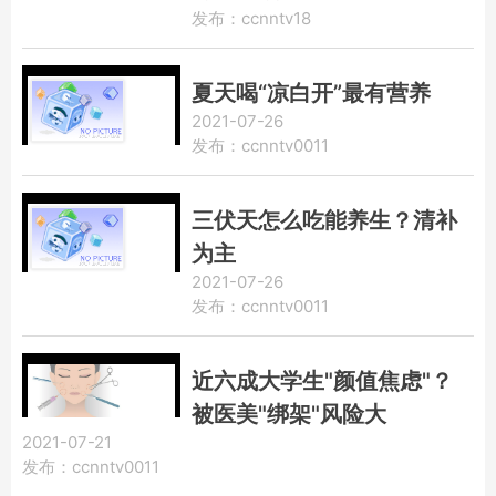
发布：ccnntv18
夏天喝“凉白开”最有营养
2021-07-26
发布：ccnntv0011
三伏天怎么吃能养生？清补
为主
2021-07-26
发布：ccnntv0011
近六成大学生"颜值焦虑"？
被医美"绑架"风险大
2021-07-21
发布：ccnntv0011