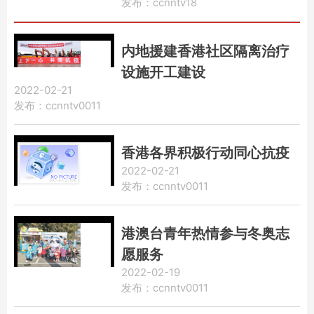
发布：ccnntv18
内地援建香港社区隔离治疗
设施开工建设
2022-02-21
发布：ccnntv0011
香港各界积极行动同心抗疫
2022-02-21
发布：ccnntv0011
港澳台青年热情参与冬奥志
愿服务
2022-02-19
发布：ccnntv0011