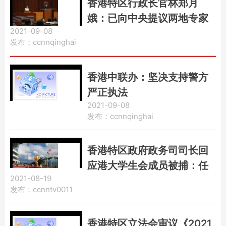
香港特区行政长官林郑月
娥：已向中央提议两地专家
2021-09-08
对接讨论通关
发布：ccnnqinghai
香港中联办：坚决支持警方
严正执法
2021-09-08
发布：ccnnqinghai
香港特区政府政务司司长回
应港大学生会成员被捕：任
2021-08-19
何人违法均需负责
发布：ccnntv0011
香港特区立法会审议《2021