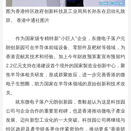
图为香港特区政府创新科技及工业局局长孙东在启动礼致
辞。 香港中通社图片
作为国家级专精特新“小巨人”企业，东微电子落户元
朗创新园可在半导体前端设备、零部件及靶材等领域，为
香港贡献其技术和经验。加上今年財政预算案宣布预留约
2.2亿元支持在港建设首个境外的国家製造业创新中心，聚
焦半导体相关研发，形成群聚效应，进一步完善香港的微
电子生態圈，助力国家在半导体领域的原始创新和技术攻
关。
就东微电子落户元朗创新园，查毅超认为这是科技园
公司与企业合作的重要里程碑，也是香港推动微电子產业
发展、迈向新型工业化的一大突破。科技园公司將继续与
特区政府及產学研各界伙伴紧密协作，推动更多“香港研