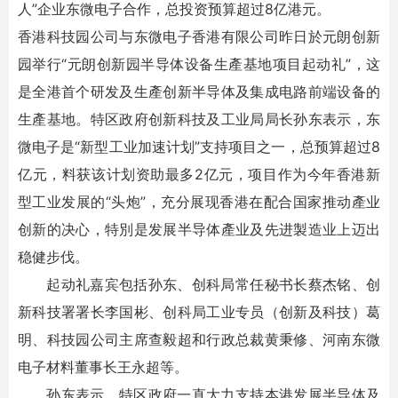
人”企业东微电子合作，总投资预算超过8亿港元。
香港科技园公司与东微电子香港有限公司昨日於元朗创新
园举行“元朗创新园半导体设备生產基地项目起动礼”，这
是全港首个研发及生產创新半导体及集成电路前端设备的
生產基地。特区政府创新科技及工业局局长孙东表示，东
微电子是“新型工业加速计划”支持项目之一，总预算超过8
亿元，料获该计划资助最多2亿元，项目作为今年香港新
型工业发展的“头炮”，充分展现香港在配合国家推动產业
创新的决心，特別是发展半导体產业及先进製造业上迈出
稳健步伐。
起动礼嘉宾包括孙东、创科局常任秘书长蔡杰铭、创
新科技署署长李国彬、创科局工业专员（创新及科技）葛
明、科技园公司主席查毅超和行政总裁黄秉修、河南东微
电子材料董事长王永超等。
孙东表示，特区政府一直大力支持本港发展半导体及