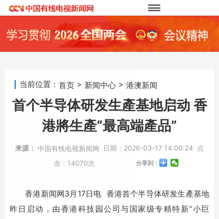
当前位置：
>
>
首页
新闻中心
港澳新闻
首个半导体研发生產基地启动 香
港將生產“最高端產品”
来源：
日期：
2026-03-17 14:00:24
点
中国有线电视新闻网
击：
14070次
分享到：
香港新闻网3月17日电 香港首个半导体研发生產基地
昨日启动，由香港科技园公司与国家级专精特新“小巨