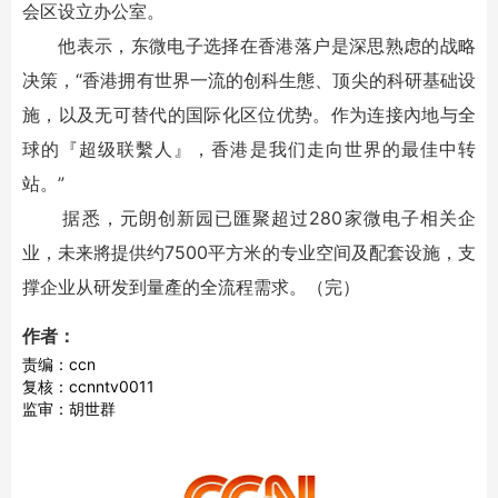
会区设立办公室。
他表示，东微电子选择在香港落户是深思熟虑的战略
决策，“香港拥有世界一流的创科生態、顶尖的科研基础设
施，以及无可替代的国际化区位优势。作为连接內地与全
球的『超级联繫人』，香港是我们走向世界的最佳中转
站。”
据悉，元朗创新园已匯聚超过280家微电子相关企
业，未来將提供约7500平方米的专业空间及配套设施，支
撑企业从研发到量產的全流程需求。（完）
作者：
责编：ccn
复核：ccnntv0011
监审：胡世群