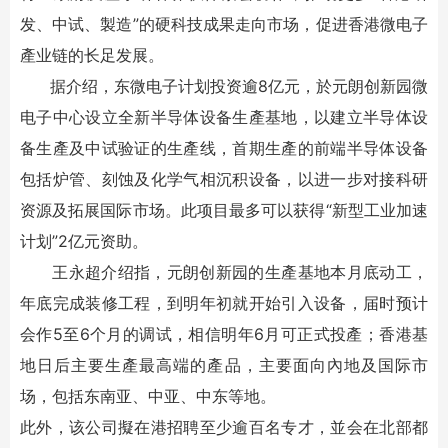
发、中试、製造”的硬科技成果走向市场，促进香港微电子
產业链的长足发展。
据介绍，东微电子计划投资逾8亿元，於元朗创新园微
电子中心设立全新半导体设备生產基地，以建立半导体设
备生產及中试验证的生產线，首期生產的前端半导体设备
包括炉管、刻蚀及化学气相沉积设备，以进一步对接科研
资源及拓展国际市场。此项目最多可以获得“新型工业加速
计划”2亿元资助。
王永超介绍指，元朗创新园的生產基地本月底动工，
年底完成装修工程，到明年初就开始引入设备，届时预计
会作5至6个月的调试，相信明年6月可正式投產；香港基
地日后主要生產最高端的產品，主要面向內地及国际市
场，包括东南亚、中亚、中东等地。
此外，该公司擬在港招聘至少逾百名专才，並会在北部都