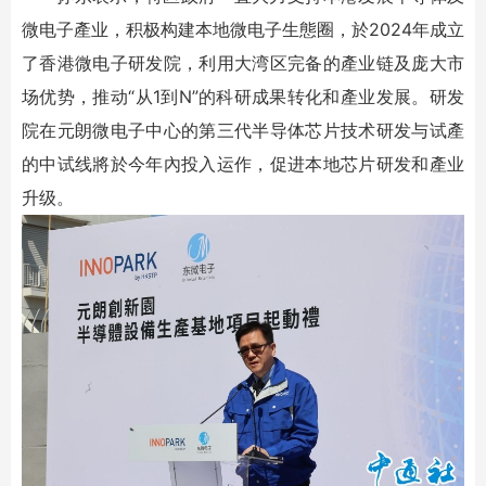
微电子產业，积极构建本地微电子生態圈，於2024年成立
了香港微电子研发院，利用大湾区完备的產业链及庞大市
场优势，推动“从1到N”的科研成果转化和產业发展。研发
院在元朗微电子中心的第三代半导体芯片技术研发与试產
的中试线將於今年內投入运作，促进本地芯片研发和產业
升级。