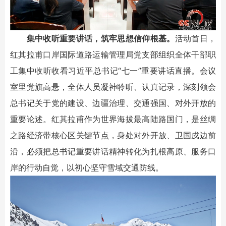
集中收听重要讲话，筑牢思想信仰根基。
活动首日，
红其拉甫口岸国际道路运输管理局党支部组织全体干部职
工集中收听收看习近平总书记“七一”重要讲话直播。会议
室里党旗高悬，全体人员凝神聆听、认真记录，深刻领会
总书记关于党的建设、边疆治理、交通强国、对外开放的
重要论述。红其拉甫作为世界海拔最高陆路国门，是丝绸
之路经济带核心区关键节点，身处对外开放、卫国戍边前
沿，必须把总书记重要讲话精神转化为扎根高原、服务口
岸的行动自觉，以初心坚守雪域交通防线。