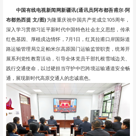
中国有线电视新闻网新疆讯(通讯员阿布都吾甫尔·阿
布都热西提 文/图)
为隆重庆祝中国共产党成立105周年，
深入学习贯彻习近平新时代中国特色社会主义思想，传承
红色基因、厚植戍边情怀，7月1日，红其拉甫口岸国际道
路运输管理局立足帕米尔高原国门运输监管职责，统筹开
展系列党性教育活动，引导全体党员干部扎根雪域边关、
践行交通使命，以过硬担当守护中巴跨境运输通道安全畅
通，展现新时代高原交通人的忠诚底色。