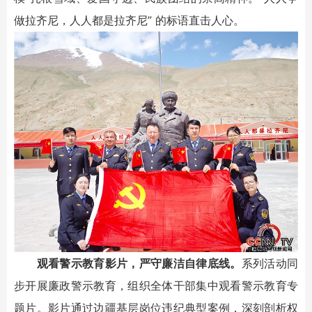
做拉齐尼，人人都是拉齐尼” 的标语直击人心。
观看警示教育影片，严守廉洁自律底线。
系列活动同
步开展廉政警示教育，组织全体干部集中观看警示教育专
题片。影片通过边疆基层岗位违纪典型案例，深刻剖析权