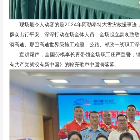
现场最令人动容的是2024年阿勒泰特大雪灾救援事迹，
群众出行平安，深深打动在场全体人员，全场起立默哀致敬
漠高速、那巴高速世界级施工难题，公路、邮政一线职工深
宣讲尾声，全国劳模李长青带领全场职工庄严宣誓，铿
有共产党就没有新中国》的嘹亮歌声中圆满落幕。