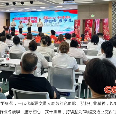
要纽带，一代代新疆交通人赓续红色血脉、弘扬行业精神，以
行业各族职工坚守初心、实干担当，持续擦亮“新疆交通亚克西”