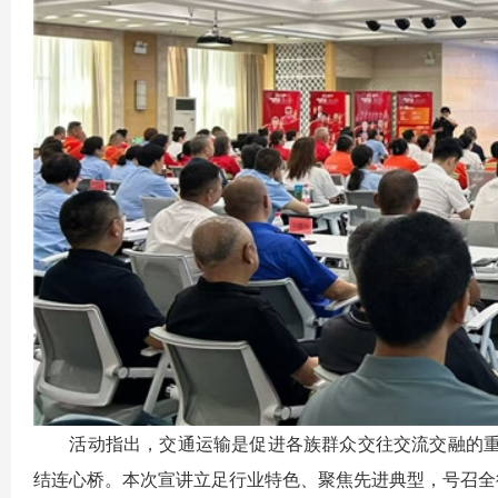
活动指出，交通运输是促进各族群众交往交流交融的重
结连心桥。本次宣讲立足行业特色、聚焦先进典型，号召全