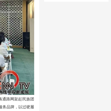
畅通路网架起民族团
服务品牌，以过硬履