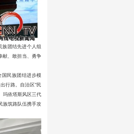
民族团结先进个人组
奉献、敢担当、勇争
全国民族团结进步模
出行路。自治区“民
。玛依塔斯风区三代
民族筑路队伍携手攻