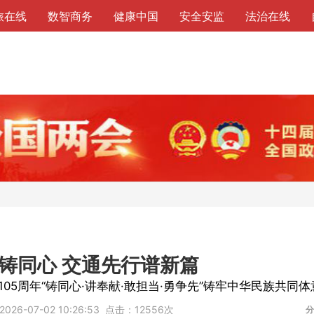
旅在线
数智商务
健康中国
安全安监
法治在线
铸同心 交通先行谱新篇
5周年“铸同心·讲奉献·敢担当·勇争先”铸牢中华民族共同
2026-07-02 10:26:53
点击：
12556次
分