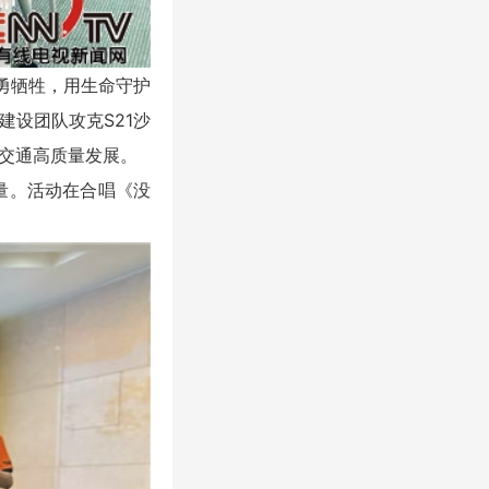
勇牺牲，用生命守护
设团队攻克S21沙
交通高质量发展。
量。活动在合唱《没