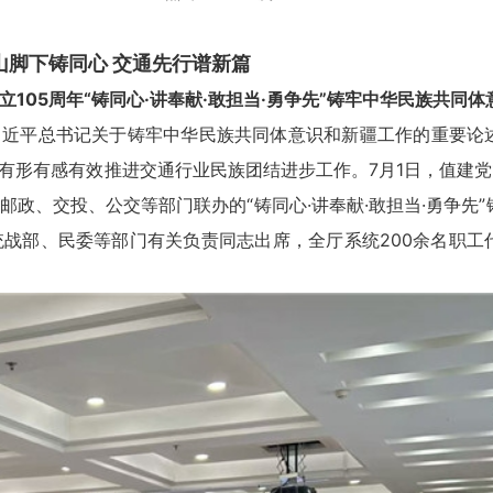
山脚下铸同心 交通先行谱新篇
5周年“铸同心·讲奉献·敢担当·勇争先”铸牢中华民族共同体
习近平总书记关于铸牢中华民族共同体意识和新疆工作的重要论
形有感有效推进交通行业民族团结进步工作。7月1日，值建党1
政、交投、公交等部门联办的“铸同心·讲奉献·敢担当·勇争先
战部、民委等部门有关负责同志出席，全厅系统200余名职工