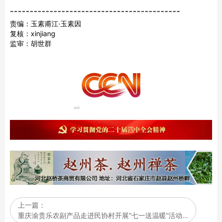
-------------------------------------------
责编：玉素甫江·玉素因
复核：xinjiang
监审：胡世群
上一篇：
重庆渝贵乐农副产品走进民协村开展“七一送温暖”活动…