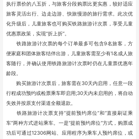
执行票价的八五折，与旅客分段购票比更实惠，较好适应
旅客灵活出行、边走边游、快旅慢游的旅行需求。此次优
化升级后，儿童旅客也可购买铁路旅游计次票，享受儿童
优惠票政策，实现“折上折”。
铁路旅游计次票的每个订单最多可包含9名旅客，方
便家庭和团体旅客结伴出游，儿童旅客需至少有1名成人旅
客随行，并确认使用铁路旅游计次票时仍在儿童票优惠年
龄段。
购买旅游计次票后，旅客需在30天内启用，任意一段
行程成功预约或检票乘车即启用;30天内未启用的，将自动
失效并按原支付渠道全额退款。
铁路旅游计次票支持“提前预约席位”和“直接刷证乘
车”两种方式进站乘车。一是“提前预约席位”方式，购票成
功后可通过12306网站、应用程序为乘车人预约席位，或