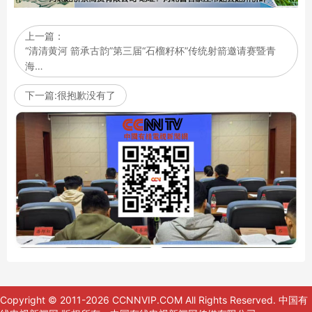
上一篇：
“清清黄河 箭承古韵”第三届“石榴籽杯”传统射箭邀请赛暨青
海…
下一篇:很抱歉没有了
Copyright © 2011-2026 CCNNVIP.COM All Rights Reserved.
中国有