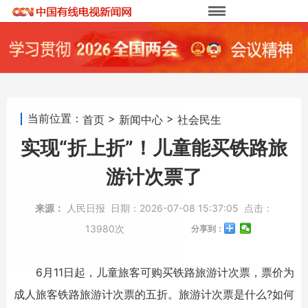
当前位置：
>
>
首页
新闻中心
社会民生
实现“折上折”！儿童能买铁路旅
游计次票了
来源：
人民日报
日期：
2026-07-08 15:37:05
点击：
13980次
分享到：
6月11日起，儿童旅客可购买铁路旅游计次票，票价为
成人旅客铁路旅游计次票的五折。旅游计次票是什么?如何