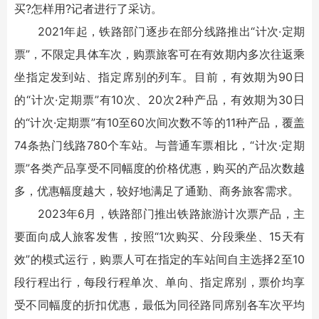
买?怎样用?记者进行了采访。
2021年起，铁路部门逐步在部分线路推出“计次·定期
票”，不限定具体车次，购票旅客可在有效期内多次往返乘
坐指定发到站、指定席别的列车。目前，有效期为90日
的“计次·定期票”有10次、20次2种产品，有效期为30日
的“计次·定期票”有10至60次间次数不等的11种产品，覆盖
74条热门线路780个车站。与普通车票相比，“计次·定期
票”各类产品享受不同幅度的价格优惠，购买的产品次数越
多，优惠幅度越大，较好地满足了通勤、商务旅客需求。
2023年6月，铁路部门推出铁路旅游计次票产品，主
要面向成人旅客发售，按照“1次购买、分段乘坐、15天有
效”的模式运行，购票人可在指定的车站间自主选择2至10
段行程出行，每段行程单次、单向、指定席别，票价均享
受不同幅度的折扣优惠，最低为同径路同席别各车次平均