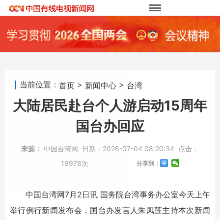
当前位置：
>
>
首页
新闻中心
台湾
大陆居民赴台个人游启动15周年
国台办回应
来源：
中国台湾网
日期：
2026-07-04 08:20:34
点击：
19978次
分享到：
中国台湾网7月2日讯 国务院台湾事务办公室今天上午
举行例行新闻发布会，国台办发言人朱凤莲主持本次新闻