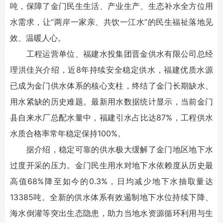
吨，保障了金门民生生活、产业生产、生态补水全方位用
水需求，让“两岸一家亲、共饮一江水”的民生福祉落地见
效、温暖人心。
工程运营单位、福建水投集团晋金供水有限公司总经
理洪佳兴介绍，近8年持续安全稳定供水，福建优质水源
已成为金门供水体系的核心支柱，终结了金门长期缺水、
用水紧缺的历史难题。最新用水数据统计显示，当前金门
县自来水厂总配水量中，福建引水占比达87%，工程供水
水质合格率常年稳定保持100%。
据介绍，稳定可靠的供水极大缓解了金门地区地下水
过度开采的压力。金门民生用水对地下水依赖度从历史最
高值68%降至如今的0.3%，日均减少地下水抽取量达
13385吨。全新的供水体系有效遏制地下水位持续下降、
海水倒灌等突出生态隐患，助力当地水资源循环利用与生