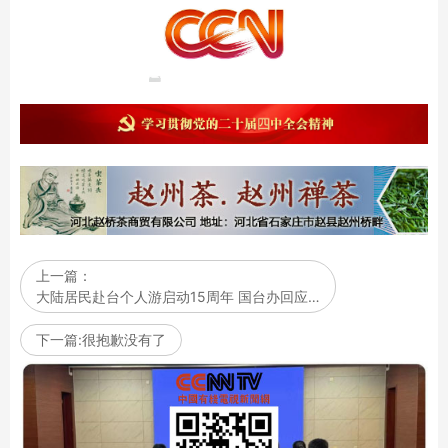
上一篇：
大陆居民赴台个人游启动15周年 国台办回应…
下一篇:很抱歉没有了