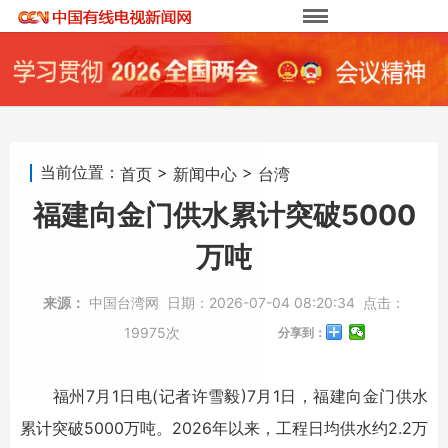
当前位置：
>
>
首页
新闻中心
台湾
福建向金门供水累计突破5000
万吨
来源：
中国台湾网
日期：
2026-07-04 08:20:34
点击：
19975次
分享到：
福州7月1日电(记者许雪毅)7月1日，福建向金门供水
累计突破5000万吨。2026年以来，工程日均供水约2.2万