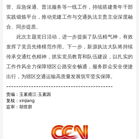
管、应急保通、普法服务等一线工作，持续搭建青年干部
实践锻炼平台，推动党建工作与交通执法主责主业深度融
合、同步提质。
此次主题党日活动，进一步提振了队伍精气神，有效
发挥了党员先锋模范作用。下一步，新源执法大队将持续
传承交通红色精神，抓实党员教育和队伍建设，以扎实的
工作作风全力保障辖区公路安全畅通，服务群众安全便捷
出行，为辖区交通运输高质量发展筑牢坚实保障。
-------------------------------------------
责编：玉素甫江·玉素因
复核：xinjiang
监审：胡世群