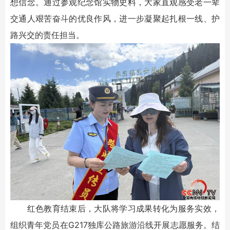
想信念。通过参观纪念馆实物史料，大家直观感受老一辈
交通人艰苦奋斗的优良作风，进一步凝聚起扎根一线、护
路兴交的责任担当。
红色教育结束后，大队将学习成果转化为服务实效，
组织青年党员在G217独库公路旅游沿线开展志愿服务。结