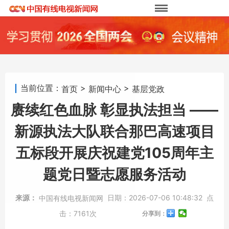
当前位置：
>
>
首页
新闻中心
基层党政
赓续红色血脉 彰显执法担当 ——
新源执法大队联合那巴高速项目
五标段开展庆祝建党105周年主
题党日暨志愿服务活动
来源：
日期：
2026-07-06 10:48:32
点
中国有线电视新闻网
击：
7161次
分享到：