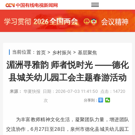
当前位置：
>
>
首页
乡村振兴
基层聚焦
湄洲寻雅韵 师者悦时光 ——德化
县城关幼儿园工会主题春游活动
来源：
华夏快报
日期：
2026-07-03 11:41:50
点击：
14720
次
分享到：
为丰富教师精神文化生活，凝聚团队力量，增进团队
交流协作，6月27日至28日，泉州市德化县城关幼儿园工