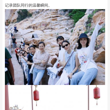
记录团队同行的温馨瞬间。