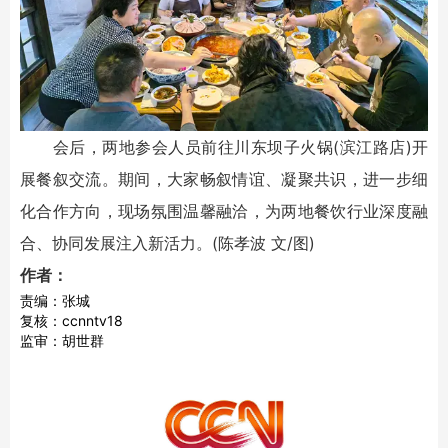
会后，两地参会人员前往川东坝子火锅(滨江路店)开
展餐叙交流。期间，大家畅叙情谊、凝聚共识，进一步细
化合作方向，现场氛围温馨融洽，为两地餐饮行业深度融
合、协同发展注入新活力。(陈孝波 文/图)
作者：
责编：张城
复核：ccnntv18
监审：胡世群