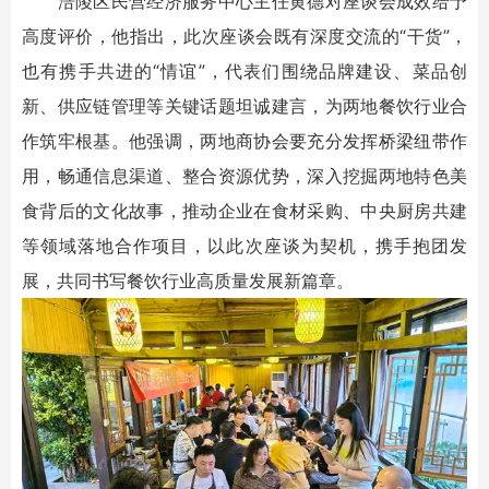
涪陵区民营经济服务中心主任黄德对座谈会成效给予
高度评价，他指出，此次座谈会既有深度交流的“干货”，
也有携手共进的“情谊”，代表们围绕品牌建设、菜品创
新、供应链管理等关键话题坦诚建言，为两地餐饮行业合
作筑牢根基。他强调，两地商协会要充分发挥桥梁纽带作
用，畅通信息渠道、整合资源优势，深入挖掘两地特色美
食背后的文化故事，推动企业在食材采购、中央厨房共建
等领域落地合作项目，以此次座谈为契机，携手抱团发
展，共同书写餐饮行业高质量发展新篇章。