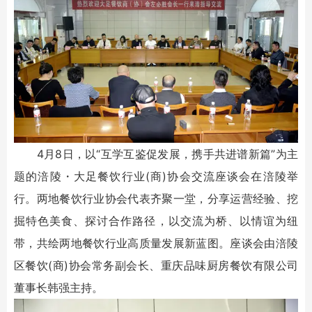
4月8日，以“互学互鉴促发展，携手共进谱新篇”为主
题的涪陵・大足餐饮行业(商)协会交流座谈会在涪陵举
行。两地餐饮行业协会代表齐聚一堂，分享运营经验、挖
掘特色美食、探讨合作路径，以交流为桥、以情谊为纽
带，共绘两地餐饮行业高质量发展新蓝图。座谈会由涪陵
区餐饮(商)协会常务副会长、重庆品味厨房餐饮有限公司
董事长韩强主持。