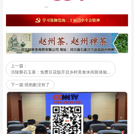
上一篇：
涪陵磐石玉寨：免费豆花饭开启乡村美食休闲新体验…
下一篇:很抱歉没有了