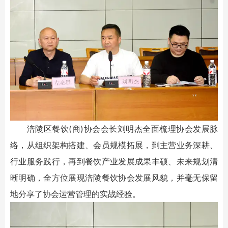
涪陵区餐饮(商)协会会长刘明杰全面梳理协会发展脉
络，从组织架构搭建、会员规模拓展，到主营业务深耕、
行业服务践行，再到餐饮产业发展成果丰硕、未来规划清
晰明确，全方位展现涪陵餐饮协会发展风貌，并毫无保留
地分享了协会运营管理的实战经验。