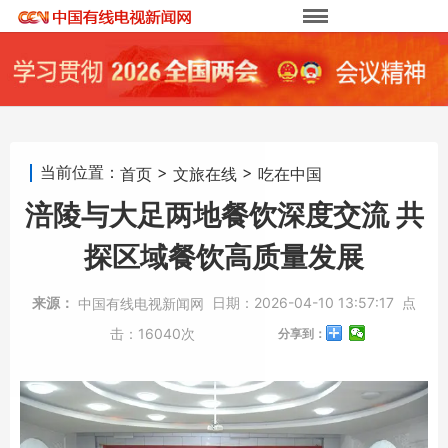
当前位置：
>
>
首页
文旅在线
吃在中国
涪陵与大足两地餐饮深度交流 共
探区域餐饮高质量发展
来源：
日期：
2026-04-10 13:57:17
点
中国有线电视新闻网
击：
16040次
分享到：