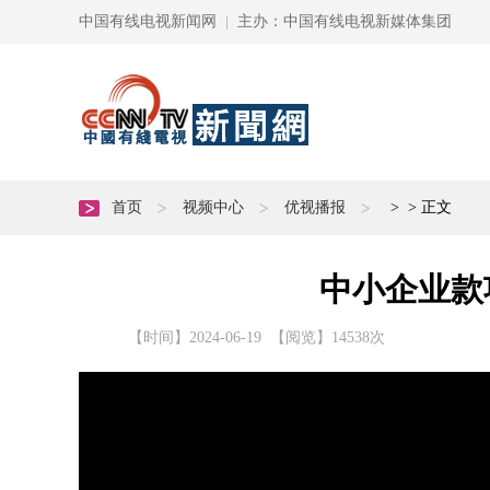
中国有线电视新闻网
|
主办：中国有线电视新媒体集团
首页
视频中心
优视播报
>
>
正文
中小企业款
【时间】2024-06-19 【阅览】
14538次