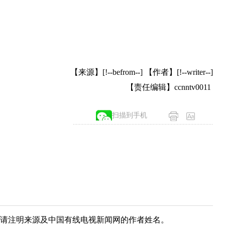
【来源】[!--befrom--] 【作者】[!--writer--]
【责任编辑】ccnntv0011
扫描到手机
载请注明来源及中国有线电视新闻网的作者姓名。