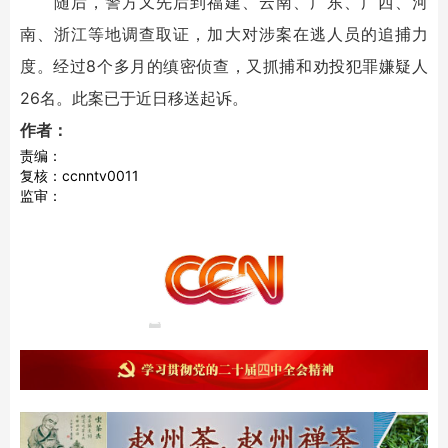
随后，警方又先后到福建、云南、广东、广西、河
南、浙江等地调查取证，加大对涉案在逃人员的追捕力
度。经过8个多月的缜密侦查，又抓捕和劝投犯罪嫌疑人
26名。此案已于近日移送起诉。
作者：
责编：
复核：ccnntv0011
监审：