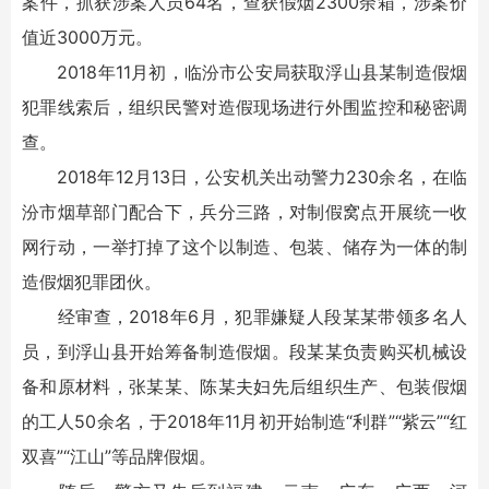
案件，抓获涉案人员64名，查获假烟2300余箱，涉案价
值近3000万元。
2018年11月初，临汾市公安局获取浮山县某制造假烟
犯罪线索后，组织民警对造假现场进行外围监控和秘密调
查。
2018年12月13日，公安机关出动警力230余名，在临
汾市烟草部门配合下，兵分三路，对制假窝点开展统一收
网行动，一举打掉了这个以制造、包装、储存为一体的制
造假烟犯罪团伙。
经审查，2018年6月，犯罪嫌疑人段某某带领多名人
员，到浮山县开始筹备制造假烟。段某某负责购买机械设
备和原材料，张某某、陈某夫妇先后组织生产、包装假烟
的工人50余名，于2018年11月初开始制造“利群”“紫云”“红
双喜”“江山”等品牌假烟。