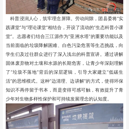
科普浸润人心，筑牢理念屏障。劳动间隙，团县委将“实
践课堂”与“理论课堂”相结合，开设了流动的“生态科普小课
堂”。志愿者们结合三江源作为“亚洲水塔”的重要功能以及
当前面临的垃圾降解困难、白色污染危害等生态挑战，向
学生们及过往群众进行了深入浅出的科普宣讲。通过讲解
固体废弃物对土壤和水源的长期危害，让青少年深刻理解
了“垃圾不落地”背后的深层逻辑，引导大家建立“低碳生
活”的思维模式。这种“边清理、边讲解”的方式，使得环保
知识不再停留于书本，而是变得可感可触，有效提升了青
少年对生物多样性保护和可持续发展理念的认知度。