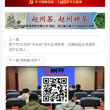
上一篇：
西宁市2026年“市长杯”高中足球联赛：点燃校园足球激情，
筑牢足球人…
下一篇:很抱歉没有了