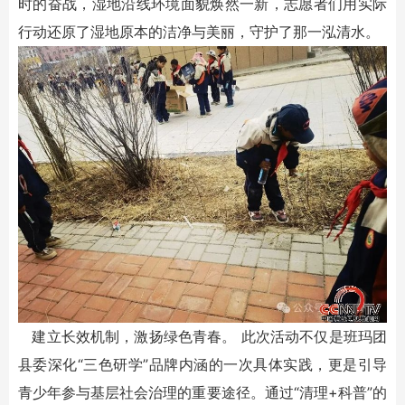
时的奋战，湿地沿线环境面貌焕然一新，志愿者们用实际
行动还原了湿地原本的洁净与美丽，守护了那一泓清水。
建立长效机制，激扬绿色青春。 此次活动不仅是班玛团
县委深化“三色研学”品牌内涵的一次具体实践，更是引导
青少年参与基层社会治理的重要途径。通过“清理+科普”的