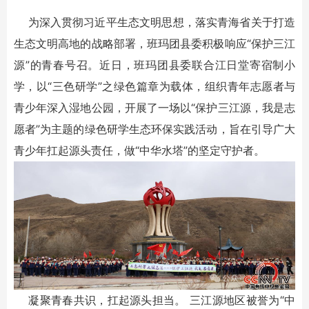
为深入贯彻习近平生态文明思想，落实青海省关于打造
生态文明高地的战略部署，班玛团县委积极响应“保护三江
源”的青春号召。近日，班玛团县委联合江日堂寄宿制小
学，以“三色研学”之绿色篇章为载体，组织青年志愿者与
青少年深入湿地公园，开展了一场以“保护三江源，我是志
愿者”为主题的绿色研学生态环保实践活动，旨在引导广大
青少年扛起源头责任，做“中华水塔”的坚定守护者。
凝聚青春共识，扛起源头担当。 三江源地区被誉为“中