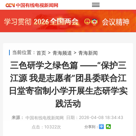
当前位置：
>
>
首页
青海频道
青海新闻
三色研学之绿色篇 ——“保护三
江源 我是志愿者”团县委联合江
日堂寄宿制小学开展生态研学实
践活动
来源：
日期：
2026-04-08 18:34:43
中国有线电视新闻网
点击：
10322次
分享到：