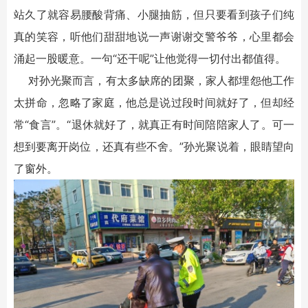
站久了就容易腰酸背痛、小腿抽筋，但只要看到孩子们纯
真的笑容，听他们甜甜地说一声谢谢交警爷爷，心里都会
涌起一股暖意。一句“还干呢”让他觉得一切付出都值得。
对孙光聚而言，有太多缺席的团聚，家人都埋怨他工作
太拼命，忽略了家庭，他总是说过段时间就好了，但却经
常“食言”。“退休就好了，就真正有时间陪陪家人了。可一
想到要离开岗位，还真有些不舍。”孙光聚说着，眼睛望向
了窗外。