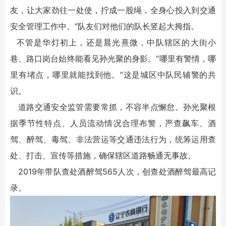
友，让大家劲往一处使，拧成一股绳，全身心投入到交通
安全管理工作中。”队友们对他们的队长竖起大拇指。
不管是华灯初上，还是晨光熹微，中队辖区的大街小
巷、路口岗台始终能看见孙光聚的身影。“哪里有警情，哪
里有堵点，哪里就能找到他。”这是城区中队民辅警的共
识。
道路交通安全监管需要常抓，不容半点懈怠。孙光聚根
据季节性特点、人员流动情况合理布警，严查飙车、酒
驾、醉驾、毒驾、非法营运等交通违法行为，统筹运用查
处、打击、宣传等措施，确保辖区道路畅通无事故。
2019年带队查处酒醉驾565人次，创查处酒醉驾最高记
录。