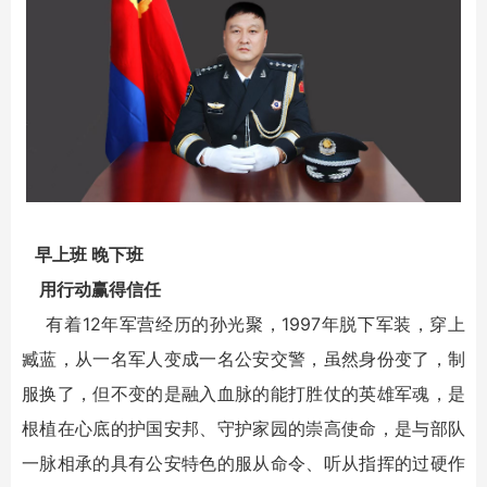
早上班 晚下班
用行动赢得信任
有着12年军营经历的孙光聚，1997年脱下军装，穿上
臧蓝，从一名军人变成一名公安交警，虽然身份变了，制
服换了，但不变的是融入血脉的能打胜仗的英雄军魂，是
根植在心底的护国安邦、守护家园的崇高使命，是与部队
一脉相承的具有公安特色的服从命令、听从指挥的过硬作