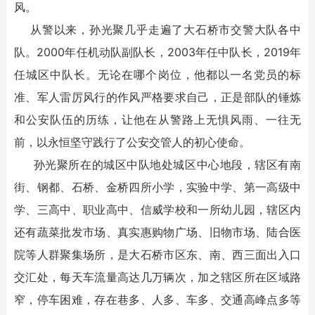
风。
从警以来，孙光聚几乎走遍了大石桥市交警大队各中
队。2000年任机动队副队长，2003年任中队长，2019年
任城区中队长。无论在哪个岗位，他都以一名党员的标
准、军人雷厉风行的作风严格要求自己，正是部队的锤炼
和公安队伍的历练，让他在从警路上无惧风雨、一往无
前，以永恒坚守践行了公安交管人的初心使命。
孙光聚所在的城区中队地处城区中心地段，辖区有南
街、钢都、石桥、金桥四所小学，实验中学、第一高级中
学、三高中、职业高中、信威学校和一所幼儿园，辖区内
还有蔬菜批发市场、真实惠购物广场、旧物市场、陆合医
院等人群聚集场所，是大石桥市区东、南、西三面出入口
交汇处，每天车流量高达几万辆次，加之辖区所在区域路
窄，停车困难，存在巷多、人多、车多、交通高峰点多等