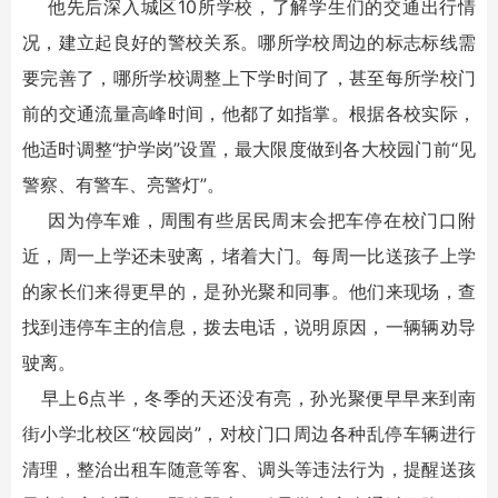
他先后深入城区10所学校，了解学生们的交通出行情
况，建立起良好的警校关系。哪所学校周边的标志标线需
要完善了，哪所学校调整上下学时间了，甚至每所学校门
前的交通流量高峰时间，他都了如指掌。根据各校实际，
他适时调整“护学岗”设置，最大限度做到各大校园门前“见
警察、有警车、亮警灯”。
因为停车难，周围有些居民周末会把车停在校门口附
近，周一上学还未驶离，堵着大门。每周一比送孩子上学
的家长们来得更早的，是孙光聚和同事。他们来现场，查
找到违停车主的信息，拨去电话，说明原因，一辆辆劝导
驶离。
早上6点半，冬季的天还没有亮，孙光聚便早早来到南
街小学北校区“校园岗”，对校门口周边各种乱停车辆进行
清理，整治出租车随意等客、调头等违法行为，提醒送孩