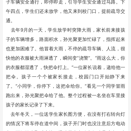
子车辆安全通行，即停即走，引导学生安全通过马路。下
午四点，学生们还未放学，他又来到校门口，提前疏导交
通。
去年9月的一天，学生放学时突降大雨，家长前来接孩
子的车辆增多，路面积水，孙光聚更加忙碌了，指挥起来
也更加困难了。他冒着大雨，不停的疏导车辆、人流，很
快他的衣服被大雨淋透了，瞬间变“浇警”。“雨这么大，你
的衣服都湿透了，快把伞打上。”一位家长说着，递给他一
把伞。孩子一个个被家长接走，校园门口开始静下来
了。“小同学，你停下，这把伞给你。”看见一个同学冒雨
跑出来，孙光聚把伞给了他。整个过程被一名坐在车里接
孩子的家长记录了下来。
去年冬天，一位送学生家长图方便，在没有打右转向灯
的情况下将车停在道中间，孩子开门时也没注意后方电动