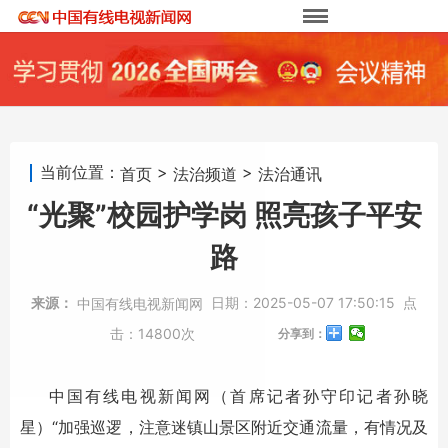
当前位置：
>
>
首页
法治频道
法治通讯
“光聚”校园护学岗 照亮孩子平安
路
来源：
日期：
2025-05-07 17:50:15
点
中国有线电视新闻网
击：
14800次
分享到：
中国有线电视新闻网（首席记者孙守印记者孙晓
星）“加强巡逻，注意迷镇山景区附近交通流量，有情况及