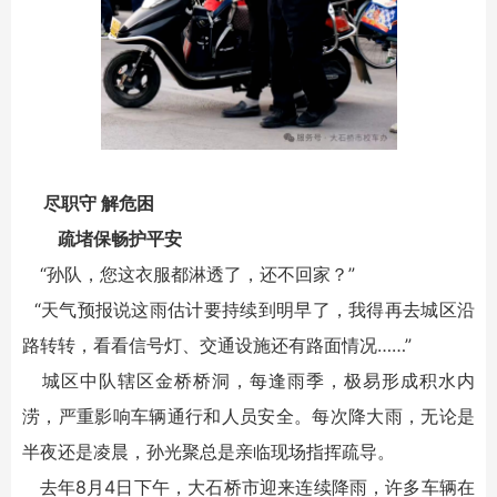
尽职守 解危困
疏堵保畅护平安
“孙队，您这衣服都淋透了，还不回家？”
“天气预报说这雨估计要持续到明早了，我得再去城区沿
路转转，看看信号灯、交通设施还有路面情况……”
城区中队辖区金桥桥洞，每逢雨季，极易形成积水内
涝，严重影响车辆通行和人员安全。每次降大雨，无论是
半夜还是凌晨，孙光聚总是亲临现场指挥疏导。
去年8月4日下午，大石桥市迎来连续降雨，许多车辆在