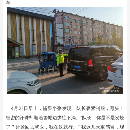
车。
4月21日早上，辅警小张发现，队长裹紧制服，额头上
细密的汗珠却顺着警帽边缘往下淌。“队长，你是不是发烧
了？赶紧回去就医，我在这就行。”“我这几天重感冒，现