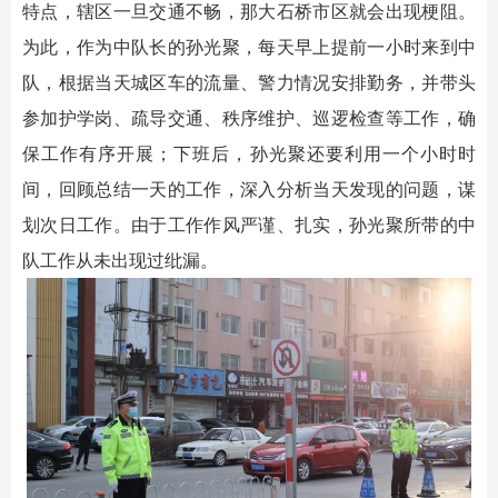
特点，辖区一旦交通不畅，那大石桥市区就会出现梗阻。
为此，作为中队长的孙光聚，每天早上提前一小时来到中
队，根据当天城区车的流量、警力情况安排勤务，并带头
参加护学岗、疏导交通、秩序维护、巡逻检查等工作，确
保工作有序开展；下班后，孙光聚还要利用一个小时时
间，回顾总结一天的工作，深入分析当天发现的问题，谋
划次日工作。由于工作作风严谨、扎实，孙光聚所带的中
队工作从未出现过纰漏。