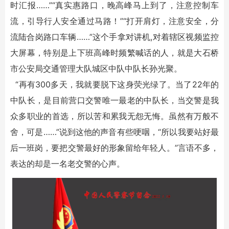
时汇报……”“真实惠路口，晚高峰马上到了，注意控制车
流，引导行人安全通过马路！”“打开肩灯，注意安全，分
流陆合岗路口车辆……”这个手拿对讲机,对着辖区视频监控
大屏幕，特别是上下班高峰时频繁喊话的人，就是大石桥
市公安局交通管理大队城区中队中队长孙光聚。
“再有300多天，我就要脱下这身荧光绿了。当了22年的
中队长，是目前营口交警唯一最老的中队长，当交警是我
众多职业的首选，所以苦和累我无怨无悔。虽然有万般不
舍，可是……”说到这他的声音有些哽咽，“所以我要站好最
后一班岗，要把交警最好的形象留给年轻人。”言语不多，
表达的却是一名老交警的心声。