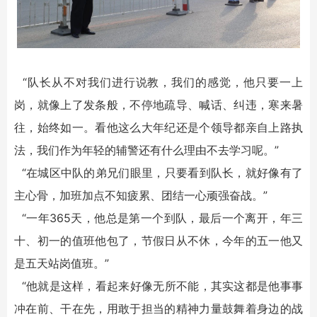
“队长从不对我们进行说教，我们的感觉，他只要一上
岗，就像上了发条般，不停地疏导、喊话、纠违，寒来暑
往，始终如一。看他这么大年纪还是个领导都亲自上路执
法，我们作为年轻的辅警还有什么理由不去学习呢。”
“在城区中队的弟兄们眼里，只要看到队长，就好像有了
主心骨，加班加点不知疲累、团结一心顽强奋战。”
“一年365天，他总是第一个到队，最后一个离开，年三
十、初一的值班他包了，节假日从不休，今年的五一他又
是五天站岗值班。”
“他就是这样，看起来好像无所不能，其实这都是他事事
冲在前、干在先，用敢于担当的精神力量鼓舞着身边的战