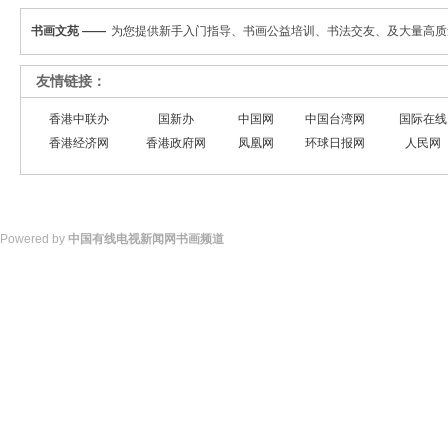
书画文苑 ——
为您提供新手入门指导、书画公益培训、书法交友、及大量高质
友情链接：
香港中联办
国新办
中国网
中国台湾网
国际在线
香港经济网
香港政府网
凤凰网
环球日报网
人民网
Powered by
中国有线电视新闻网书画频道
© 2015-2020 www.ccnntv.net/shuhua/