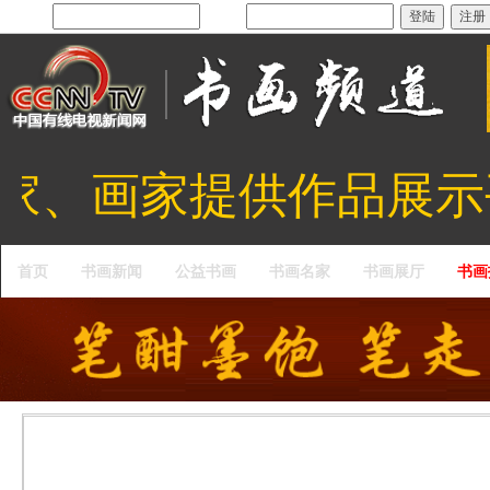
用户名：
密码：
、画家提供作品展示
首页
书画新闻
公益书画
书画名家
书画展厅
书画