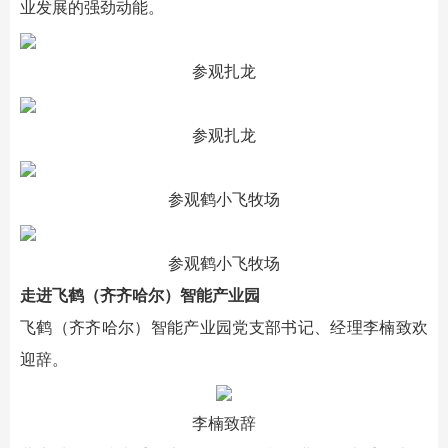
业发展的强劲动能。
参观扎龙
参观扎龙
参观鹤小飞牧场
参观鹤小飞牧场
走进飞鹤（齐齐哈尔）智能产业园
飞鹤（齐齐哈尔）智能产业园党支部书记、经理李楠致欢
迎辞。
李楠致辞