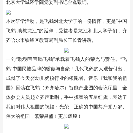
北京大学城环学院党委副书记金鑫致词。
本次研学活动，是飞鹤对北大学子的一份情怀，更是“中国
飞鹤 助教龙江”的延伸，受益者是龙江和北大学子们，齐
齐哈尔市铁锋区教育局副局长王长青讲话。
一句“聪明宝宝喝飞鹤”承载着飞鹤人的荣光与责任。“飞
鹤”中国民族品牌的骄傲与自豪！几代飞鹤的人艰苦付出，
成就了今天婴幼儿奶粉行业的领跑者。音乐《我和我的祖
国》回荡在飞鹤（齐齐哈尔）智能产业园的会议厅里，全
体参会人员起立齐声歌唱，手中挥舞的五星红旗，表达了
我们对伟大祖国的祝福：光荣、正确的中国共产党万岁、
伟大的祖国，繁荣昌盛！更加辉煌！