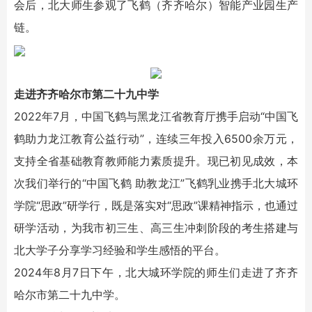
会后，北大师生参观了飞鹤（齐齐哈尔）智能产业园生产
链。
走进齐齐哈尔市第二十九中学
2022年7月，中国飞鹤与黑龙江省教育厅携手启动“中国飞
鹤助力龙江教育公益行动”，连续三年投入6500余万元，
支持全省基础教育教师能力素质提升。现已初见成效，本
次我们举行的“中国飞鹤 助教龙江”飞鹤乳业携手北大城环
学院“思政”研学行，既是落实对“思政”课精神指示，也通过
研学活动，为我市初三生、高三生冲刺阶段的考生搭建与
北大学子分享学习经验和学生感悟的平台。
2024年8月7日下午，北大城环学院的师生们走进了齐齐
哈尔市第二十九中学。