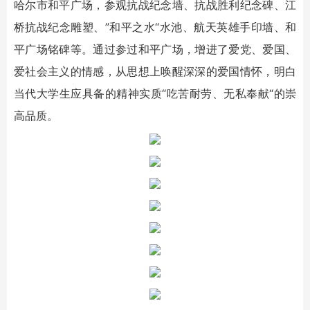
哈尔市和平广场，参观抗战纪念墙、抗战胜利纪念碑、江
桥抗战纪念雕塑、”和平之水“水池、航天英雄手印墙、和
平广场铭碑等。通过参过和平广场，增进了爱党、爱国、
爱社会主义的情感，从思想上唤醒深深的爱国情怀，明白
当代大学生应具备的精神实质“吃苦耐劳、无私奉献“的崇
高品质。