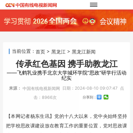
当前位置：
>
>
首页
黑龙江
黑龙江新闻
传承红色基因 携手助教龙江
——飞鹤乳业携手北京大学城环学院“思政”研学行活动
纪实
来源：
日期：
2024-08-10 09:07:47
点
中国有线电视新闻网
击：
8966次
分享到：
【本网记者杨东生讯】党的十八大以来，党中央始终坚持
把学校思政课建设放在教育工作的重要位置，党对思政课