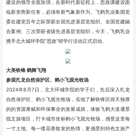
建设的领导全面加强，在新时代新征程上，思政课建设面
临新形势新任务，必须有新气象新作为。飞鹤乳业集团党
委在建党百年之际荣获全国先进基层党组织、全国党建融
合案例、三次荣获省级先进基层党组织，今天，飞鹤乳业
携手北大城环学院“思政”研学行活动正式启动。
大美铁锋 鹤舞飞翔
参观扎龙自然保护区、鹤小飞观光牧场
2024年8月7日，北大环城学院的学子们，先后深入扎龙
自然保护区、鹤小飞观光牧场，实地了解铁锋区得天独厚
的的资源禀赋和环保事业的发展成就，体验飞鹤大道通景
线文旅项目，打卡城市坐标鹤小飞观光牧场，感受这里每
一寸土地、每一缕花香散发的热情，更感受到特色文旅产