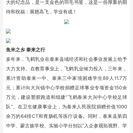
大的纪念品，是一支金色的羽毛书签，这是一份厚重的期
待和祝福：展翅高飞，学业有成！
鱼米之乡 泰来之行
多年来，飞鹤乳业在泰来县域经济和社会事业发展上给予
大力支持。在教育事业上，飞鹤乳业倾力投入，三年来，
累计资助泰来一中、泰来三中家境困难学生89人11.7万
元；累计向大兴镇中心学校捐赠足球事业专项资金150余
万元，建设塑胶跑道和组建“飞鹤泰来大兴中心学校足球
队”。在卫生健康事业上，为泰来人民医院捐赠价值1000
余万的64排CT和胃肠机等医疗设备。同时，泰来县第四
中学、蒙古族学校、实验小学分别以“入企参观拓视野、学