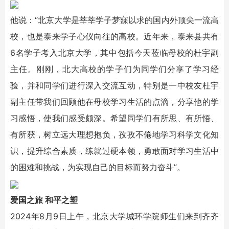
他说：“北京大学是莘莘学子梦寐以求的国内外顶尖一流高
校，也是泰来学子心仪向往的高校。近年来，泰来县共有
6名学子考入北京大学，其中包括今天莅临母校的杜宇副
主任。刚刚，北大高校的学子们为同学们分享了学习经
验，并和同学们进行深入交流互动，特别是一中校友杜宇
副主任带我们回顾他在母校学习生活的点滴，分享他的学
习感悟，使我们感受颇深。希望同学们有所思、有所悟、
有所获，树立远大理想抱负，孜孜不倦地学习科学文化知
识，提升综合素质，练就过硬本领，勇敢面对学习生活中
的困难和挑战，为实现自己的目标而努力奋斗”。
爱国之旅 和平之塑
2024年8月9日上午，北京大学城环学院师生们来到齐齐