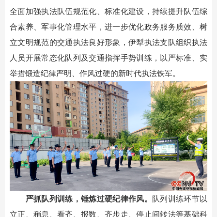
全面加强执法队伍规范化、标准化建设，持续提升队伍综
合素养、军事化管理水平，进一步优化政务服务质效、树
立文明规范的交通执法良好形象，伊犁执法支队组织执法
人员开展常态化队列及交通指挥手势训练，以严标准、实
举措锻造纪律严明、作风过硬的新时代执法铁军。
严抓队列训练，锤炼过硬纪律作风。
队列训练环节以
立正、稍息、看齐、报数、齐步走、停止间转法等基础科