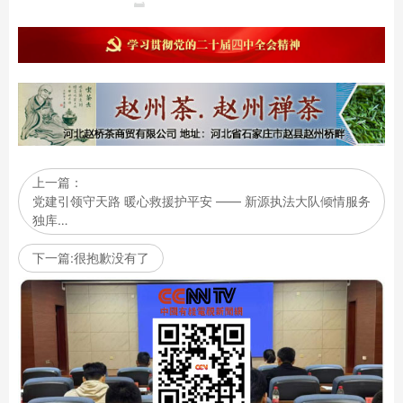
上一篇：
党建引领守天路 暖心救援护平安 —— 新源执法大队倾情服务
独库…
下一篇:很抱歉没有了