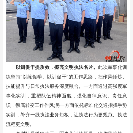
以训促干提质效，擦亮文明执法名片。
此次军事化训
练坚持“以练促学、以训促干”的工作思路，把作风锤炼、
技能提升与日常执法服务深度融合。一方面通过高强度军
事化实训，重塑队伍精神面貌，强化自律意识、责任意
识，彻底转变工作作风;另一方面依托标准化交通指挥手势
实训，补齐一线执法业务短板，让执法行为更规范、执法
流程更文明。