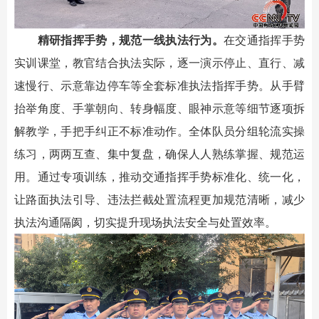
精研指挥手势，规范一线执法行为。
在交通指挥手势
实训课堂，教官结合执法实际，逐一演示停止、直行、减
速慢行、示意靠边停车等全套标准执法指挥手势。从手臂
抬举角度、手掌朝向、转身幅度、眼神示意等细节逐项拆
解教学，手把手纠正不标准动作。全体队员分组轮流实操
练习，两两互查、集中复盘，确保人人熟练掌握、规范运
用。通过专项训练，推动交通指挥手势标准化、统一化，
让路面执法引导、违法拦截处置流程更加规范清晰，减少
执法沟通隔阂，切实提升现场执法安全与处置效率。