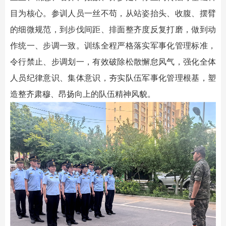
目为核心。参训人员一丝不苟，从站姿抬头、收腹、摆臂
的细微规范，到步伐间距、排面整齐度反复打磨，做到动
作统一、步调一致。训练全程严格落实军事化管理标准，
令行禁止、步调划一，有效破除松散懈怠风气，强化全体
人员纪律意识、集体意识，夯实队伍军事化管理根基，塑
造整齐肃穆、昂扬向上的队伍精神风貌。