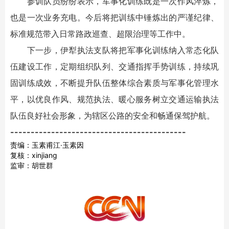
参训队员纷纷表示，军事化训练既是一次作风淬炼，
也是一次业务充电。今后将把训练中锤炼出的严谨纪律、
标准规范带入日常路政巡查、超限治理等工作中。
下一步，伊犁执法支队将把军事化训练纳入常态化队
伍建设工作，定期组织队列、交通指挥手势训练，持续巩
固训练成效，不断提升队伍整体综合素质与军事化管理水
平，以优良作风、规范执法、暖心服务树立交通运输执法
队伍良好社会形象，为辖区公路的安全和畅通保驾护航。
-------------------------------------------
责编：玉素甫江·玉素因
复核：xinjiang
监审：胡世群