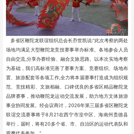
多省区鞭陀龙联谊组织总会长乔世凯说:“此次考察的两处
场地均满足大型鞭陀龙竞技赛事举办标准。各地参会人员
自由交流,分享办赛经验、融合文旅思路。以本次实地考察
为基础，我们高标准完善了赛事方案、竞赛组织、场地布
置、旅游配套等各项工作,全力将本届赛事打造成为组织规
范、竞技精彩、文旅相融、口碑优良的多省区精品鞭陀龙
品牌赛事，推动鞭陀龙运动交流发展，助力地方文体旅游
事业协同发展。经会议商讨，2026年第三届多省区鞭陀龙
联谊交流赛事将于8月21在西宁市湟中区、海南州贵德县
举行，届时，将有20多个省、市、自治区的运动代表队和
观摩代表参加。”