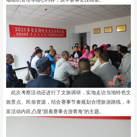
此次考察活动还进行了文旅调研，实地走访当地特色文
旅景点、民俗资源，结合赛事节奏规划合理旅游路线，丰
富活动内容,凸显"跟着赛事去游青海"的主题。