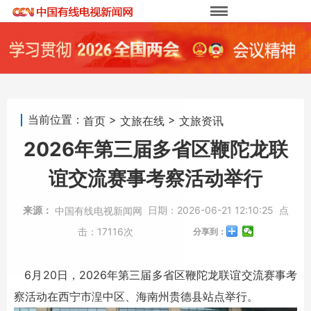
当前位置：
>
>
首页
文旅在线
文旅资讯
2026年第三届多省区鞭陀龙联
谊交流赛事考察活动举行
来源：
日期：
2026-06-21 12:10:25
点
中国有线电视新闻网
击：
17116次
分享到：
6月20日，2026年第三届多省区鞭陀龙联谊交流赛事考
察活动在西宁市湟中区、海南州贵德县站点举行。