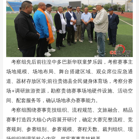
考察组先后前往湟中多巴新华联童梦乐园，考察赛事主
场地规模、场地布局、舞台搭建区域、观众席位应急通
道、器材存放区等;前往贵德县全民健身体育场，考察分赛
场+调研旅游资源，勘察贵德赛事场地硬件设施、活动空
间、配套服务等，确认场地承办赛事能力。
考察组围绕赛事竞技组织、流程规范、文旅融合、精品
赛事打造四大核心内容展开研讨，确定大赛完整流程、竞
赛规则、参赛组别、参赛规模、赛程天数、裁判组织、现
场组织管理等核心内容，筑牢赛事竞技根基。