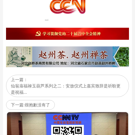
上一篇：
仙翁庙福禄玉葫芦系列之二：安放仪式上嘉宾致辞是祈盼更
是祝福…
下一篇:很抱歉没有了