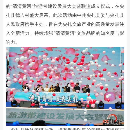
的“清清黄河”旅游带建设发展大会暨联盟成立仪式，在尖
扎县德吉村盛大启幕。此次活动由中共尖扎县委与尖扎县
人民政府携手主办，旨在为尖扎文旅产业的高质量发展注
入全新活力，持续增强“清清黄河”文旅品牌的知名度与影
响力。
尖扎县地处黄河上游，拥有得天独厚的黄河生态资源与