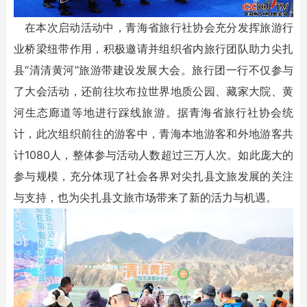
在本次启动活动中，青海省旅行社协会充分发挥旅游行
业桥梁纽带作用，积极邀请并组织省内旅行团队助力尖扎
县“清清黄河”旅游带建设发展大会。旅行团一行不仅参与
了大会活动，还前往坎布拉世界地质公园、藏家大院、黄
河生态廊道等地进行踩线旅游。据青海省旅行社协会统
计，此次组织前往的游客中，青海本地游客和外地游客共
计1080人，整体参与活动人数超过三万人次。如此庞大的
参与规模，充分体现了社会各界对尖扎县文旅发展的关注
与支持，也为尖扎县文旅市场带来了新的活力与机遇。