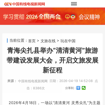
当前位置：
>
>
首页
文旅在线
玩在中国
青海尖扎县举办“清清黄河”旅游
带建设发展大会，开启文旅发展
新征程
来源：
日期：
2026-04-19 14:52:08
点
中国有线电视新闻网
击：
8386次
分享到：
2026年4月18日，一场以“清清黄河 灵秀尖扎”为主题