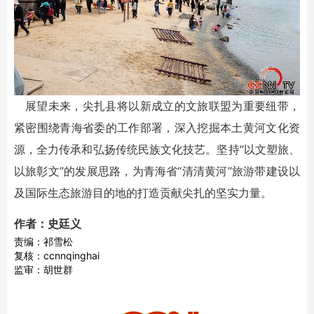
展望未来，尖扎县将以新成立的文旅联盟为重要纽带，
紧密围绕青海省委的工作部署，深入挖掘本土黄河文化资
源，全力传承和弘扬传统民族文化技艺。坚持“以文塑旅、
以旅彰文”的发展思路，为青海省“清清黄河”旅游带建设以
及国际生态旅游目的地的打造贡献尖扎的坚实力量。
作者：史廷义
责编：祁雪松
复核：ccnnqinghai
监审：胡世群