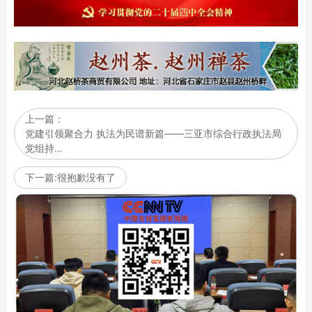
上一篇：
党建引领聚合力 执法为民谱新篇——三亚市综合行政执法局
党组持…
下一篇:很抱歉没有了