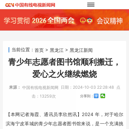
当前位置：
>
>
首页
黑龙江
黑龙江新闻
青少年志愿者图书馆顺利搬迁，
爱心之火继续燃烧
来源：
日期：
2024-10-03 22:28:48
点
中国有线电视新闻网
击：
13259次
分享到：
【本网记者海霞、通讯员李欣然讯】2024 年，对于哈尔
滨海宁皮革城的青少年志愿者图书馆来说，是一个充满挑