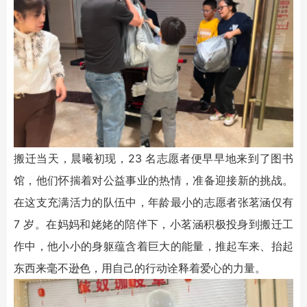
搬迁当天，晨曦初现，23 名志愿者便早早地来到了图书
馆，他们怀揣着对公益事业的热情，准备迎接新的挑战。
在这支充满活力的队伍中，年龄最小的志愿者张茗涵仅有
7 岁。在妈妈和姥姥的陪伴下，小茗涵积极投身到搬迁工
作中，他小小的身躯蕴含着巨大的能量，推起车来、抬起
东西来毫不逊色，用自己的行动诠释着爱心的力量。