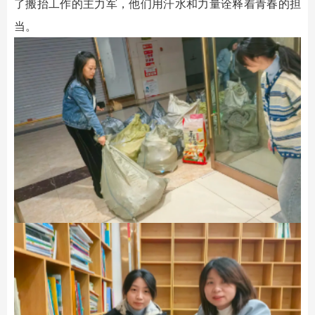
了搬抬工作的主力军，他们用汗水和力量诠释着青春的担
当。