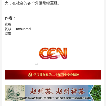
火，在社会的各个角落继续蔓延。
作者：
责编：
复核：liuchunmei
监审：