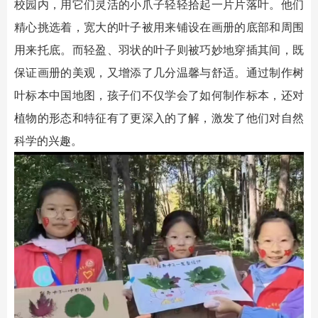
校园内，用它们灵活的小爪子轻轻拾起一片片落叶。他们
精心挑选着，宽大的叶子被用来铺设在画册的底部和周围
用来托底。而轻盈、羽状的叶子则被巧妙地穿插其间，既
保证画册的美观，又增添了几分温馨与舒适。通过制作树
叶标本中国地图，孩子们不仅学会了如何制作标本，还对
植物的形态和特征有了更深入的了解，激发了他们对自然
科学的兴趣。