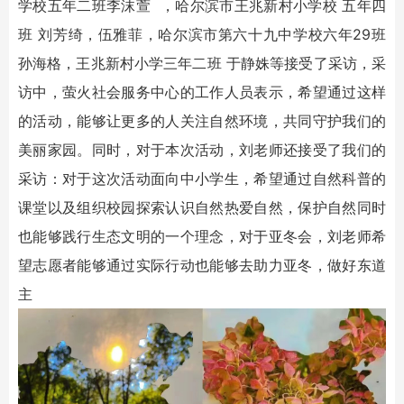
学校五年二班李沫萱 ，哈尔滨市王兆新村小学校 五年四
班 刘芳绮，伍雅菲，哈尔滨市第六十九中学校六年29班
孙海格，王兆新村小学三年二班 于静姝等接受了采访，采
访中，萤火社会服务中心的工作人员表示，希望通过这样
的活动，能够让更多的人关注自然环境，共同守护我们的
美丽家园。同时，对于本次活动，刘老师还接受了我们的
采访：对于这次活动面向中小学生，希望通过自然科普的
课堂以及组织校园探索认识自然热爱自然，保护自然同时
也能够践行生态文明的一个理念，对于亚冬会，刘老师希
望志愿者能够通过实际行动也能够去助力亚冬，做好东道
主