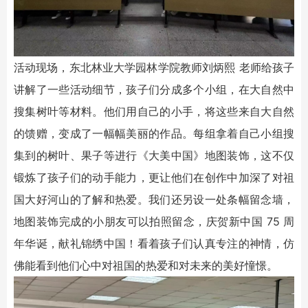
活动现场，东北林业大学园林学院教师刘炳熙 老师给孩子
讲解了一些活动细节，孩子们分成多个小组，在大自然中
搜集树叶等材料。他们用自己的小手，将这些来自大自然
的馈赠，变成了一幅幅美丽的作品。每组拿着自己小组搜
集到的树叶、果子等进行《大美中国》地图装饰，这不仅
锻炼了孩子们的动手能力，更让他们在创作中加深了对祖
国大好河山的了解和热爱。我们还另设一处条幅留念墙，
地图装饰完成的小朋友可以拍照留念，庆贺新中国 75 周
年华诞，献礼锦绣中国！看着孩子们认真专注的神情，仿
佛能看到他们心中对祖国的热爱和对未来的美好憧憬。