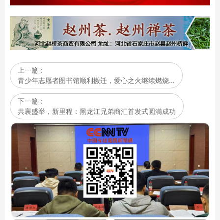
上一篇：
青少年志愿者图书馆顺利搬迁，爱心之火继续燃烧…
下一篇：
共襄盛举，新里程：黑龙江兄弟商汇首发式圆满成功