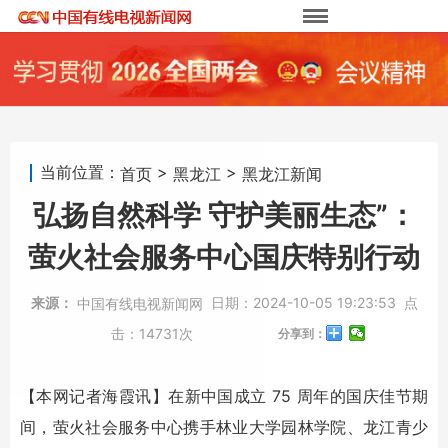
当前位置：
>
>
首页
黑龙江
黑龙江新闻
弘扬自然科学 守护美丽生态”：
萤火社会服务中心国庆特别行动
来源：
日期：
2024-10-05 19:23:53
点
中国有线电视新闻网
击：
14731次
分享到：
【本网记者海霞讯】在新中国成立 75 周年的国庆佳节期
间，萤火社会服务中心携手林业大学园林学院、龙江青少