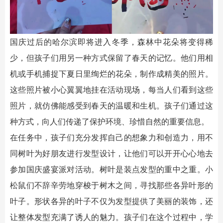
国庆过后的哈尔滨即将进入冬季，森林中花朵将变得稀
少，但孩子们用另一种方式保留了春天的记忆。他们用相
机或手机捕捉下夏日里绚烂的花朵，制作成精美的照片。
这些照片被小心翼翼地挂在活动现场，每当人们看到这些
照片，就仿佛能感受到春天的温暖和生机。孩子们通过这
种方式，向人们传递了保护环境、珍惜自然的重要信息。
在任务中，孩子们充分发挥自己的想象力和创造力，用不
同树叶为好朋友进行发型设计，让他们可以开开心心地去
参加国庆盛宴派对活动。树叶是装点发型的重中之重。小
松鼠们不辞辛劳地穿梭于树木之间，寻找那些各异叶形的
叶子。形状各异的叶子不仅为发型提供了美丽的装饰，还
让整体发型充满了诱人的魅力。孩子们在这个过程中，学