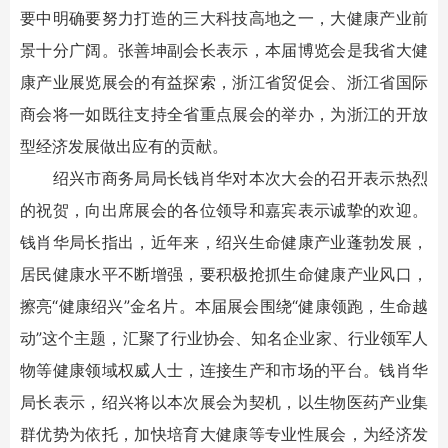
要中明确要努力打造的三大科技高地之一，大健康产业前
景十分广阔。张善坤副会长表示，本届博览会是我省大健
康产业展览展会的有益探索，浙江省贸促会、浙江省国际
商会将一如既往支持全省重点展会的举办，为浙江的开放
型经济发展做出应有的贡献。
绍兴市商务局局长钱肖华对本次大会的召开表示热烈
的祝贺，向出席展会的各位领导和嘉宾表示诚挚的欢迎。
钱肖华局长指出，近年来，绍兴生命健康产业蓬勃发展，
居民健康水平不断增强，要积极抢抓生命健康产业风口，
擦亮“健康绍兴”金名片。本届展会围绕“健康领跑，生命越
动”这个主题，汇聚了行业协会、知名企业家、行业领军人
物等健康领域权威人士，连接生产和市场的平台。钱肖华
局长表示，绍兴将以本次展会为契机，以生物医药产业集
群优势为依托，加快培育大健康等专业性展会，为经济发