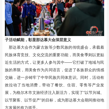
子活动赋能，彰显那达慕大会深层意义
那达慕大会作为蒙古族等少数民族的传统盛会，承载着
民族体育竞技、文化交流的重要功能，而美食季则以更贴
近生活的方式，让更多人参与其中——它打破了地域与民
族的界限，用美食作为共同语言，促进了各族群众的情感
交融，进一步铸牢了中华民族共同体意识。同时，活动有
效拉动了当地消费，带动了餐饮、住宿、零售等产业发
展，为格尔木市文旅经济注入新活力，实现了“以节兴城、
以节聚客、以节促产”的目标，成为那达慕大会期间推动地
方发展的有力抓手。