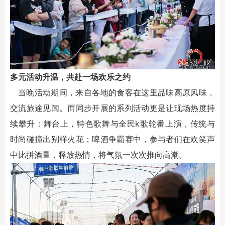
多元活动升温，共赴一场欢乐之约
当晚活动期间，来自各地的食客在这里品味高原风味，
交流旅途见闻。而同步开展的系列活动更是让现场热度持
续攀升：舞台上，特色歌舞与全民k歌轮番上演，传统与
时尚碰撞出别样火花；啤酒争霸赛中，参与者们在欢笑声
中比拼酒量，释放热情，将气氛一次次推向高潮。