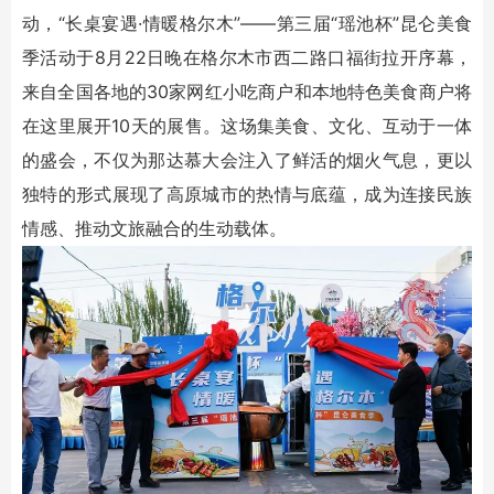
动，“长桌宴遇·情暖格尔木”——第三届“瑶池杯”昆仑美食
季活动于8月22日晚在格尔木市西二路口福街拉开序幕，
来自全国各地的30家网红小吃商户和本地特色美食商户将
在这里展开10天的展售。这场集美食、文化、互动于一体
的盛会，不仅为那达慕大会注入了鲜活的烟火气息，更以
独特的形式展现了高原城市的热情与底蕴，成为连接民族
情感、推动文旅融合的生动载体。