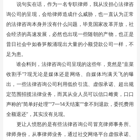
说句实在话，作为一名专职律师，我从没担心法律咨
询公司的呈现，会给律师造成什么威胁，也一直认为正常
的法律咨询本身并没有什么问题，毕竟国家改革开放，社
会经济的高速发展，必然也出现一些随朝的产物，也正是
昔日社会中如春笋般涌现出大量的小额贷款公司一样，不
足为患。
谁会料到，法律咨询公司呈现的这些年，竟然是“韭菜
收割手”?现无论是媒体还是网络、自媒体均满天飞的曝
出，一些法律咨询公司利用低价引流、虚假承诺、超出规
定范围招揽法律业务，而其从业人员可以信口雌黄，口口
声称的“简单好处理”“7—14天结案”“拿不到退款，委托费用
全额退还”，其实没有兑现。
更让人愤怒的是有些法律咨询公司冒充律师事务所、
律师身份，从事律师业务，通过社交网络平台虚假承诺、