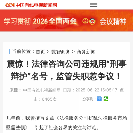
当前位置：
>
>
首页
数智商务
商务新闻
震惊！法律咨询公司违规用“刑事
辩护”名号，监管失职惹争议！
来源：
日期：
2025-06-22 16:05:17
点
中国有线电视新闻网
击：
6465次
分享到：
几年前，我曾撰写文章《法律服务公司扰乱法律服务市场
亟需整顿》，引起了社会各界的关注与讨论。