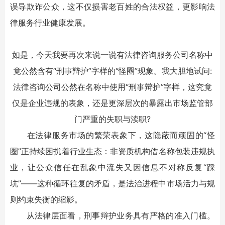
误导欺诈公众，这不仅损害老百姓的合法权益，更影响法
律服务行业健康发展。
如是，今天我要再次来说一说有法律咨询服务公司名称中
竟公然含有“刑事辩护”字样的“怪圈”现象。我大胆地试问:
法律咨询公司公然在名称中使用“刑事辩护”字样，这究竟
仅是企业违规的表象，还是更深层次的暴露出市场监管部
门严重的失职与渎职?
在法律服务市场的繁荣表象下，这隐蔽而顽固的“怪
圈”正持续困扰着行业生态：非资质机构借名称包装违规执
业，让公众信任在乱象中流失又因信息不对称反复“踩
坑”——这种循环往复的矛盾，是法治进程中市场活力与规
则约束失衡的缩影。
从法律层面看，刑事辩护业务具有严格的准入门槛。