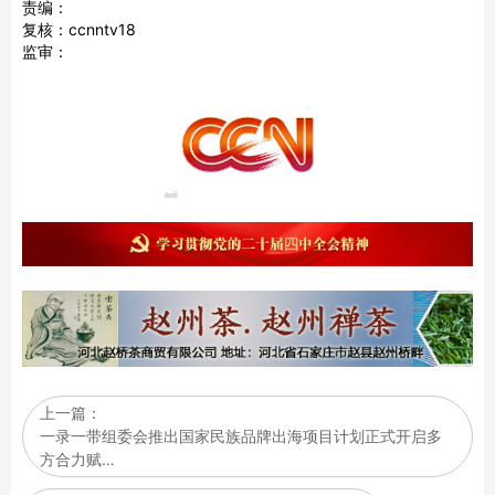
责编：
复核：ccnntv18
监审：
上一篇：
一录一带组委会推出国家民族品牌出海项目计划正式开启多
方合力赋…