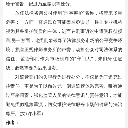
给予警告、记过乃至撤职等处分。
放任法律咨询公司使用“刑事辩护”名称，将带来多重
危害：一方面，普通民众可能因名称误导，将非专业机构
视为具备辩护资质的主体，进而在刑事诉讼中遭受权益损
害;另一方面，此类乱象破坏了法律服务市场的公平竞争环
境，损害正规律师事务所的声誉，动摇公众对司法体系的
信任。监管部门作为市场秩序的“守门人”，未能守住底
线，必然需要为后果担责。
对监管部门的失职行为进行处分，不仅是为了追究过
往责任，更是为了以儆效尤，倒逼监管体系完善。唯有通
过严格问责，强化监管人员的法律意识与责任意识，才能
避免类似乱象重演，切实维护法律服务市场的健康与法治
尊严。(文/许小军）
作者：