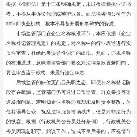
根据《律师法》第十三条明确规定，未取得律师执业证书
者，不得从事诉讼代理或辩护业务。而法律咨询公司作为
非律师执业机构，根本不具备开展刑事辩护的资质。
市场监管部门在企业名称核准环节，本应依据《企业
名称登记管理规定》的规定，对名称中的行业表述进行实
质性审查，杜绝此类误导性词汇的出现。然而，违规名称
的核准通过，意味着监管部门要么对法律条款置若罔闻，
要么审查流于形式，未履行法定职责。
后续监管的缺位更凸显失职之态。即便在名称登记阶
段存在疏漏，监管部门仍可通过日常巡查、群众举报等渠
道发现问题。若明知企业名称违规却未及时责令整改，放
任其误导公众、扰乱法律服务市场秩序，便是对非法行为
的纵容。根据《行政机关公务员处分条例》，行政机关公
务员因玩忽职守、贻误工作，造成不良后果的，应视情节