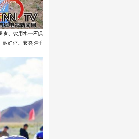
餐食、饮用水一应俱
一致好评。获奖选手