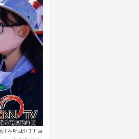
她正在稻城亚丁开展