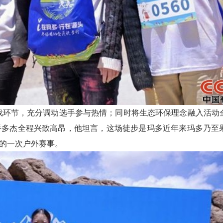
环节，充分调动选手参与热情；同时将生态环保理念融入活动
手多杰全程兴致高昂，他坦言，这场徒步是玛多近年来玛多乃至
的一次户外赛事。