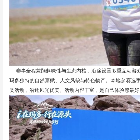
赛事全程兼顾趣味性与生态内核，沿途设置多重互动游戏
玛多独特的自然禀赋、人文风貌与特色物产。本地参赛选
类活动，沿途风光优美、活动内容丰富，是自己体验感最好