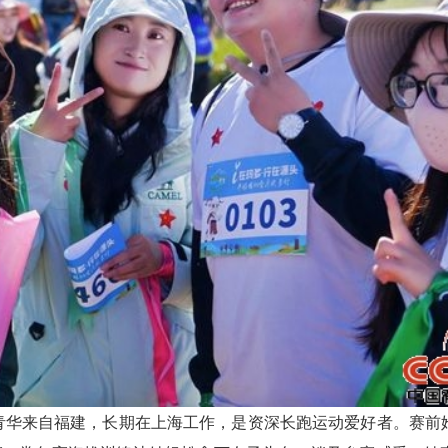
华来自福建，长期在上海工作，是资深长跑运动爱好者。赛前