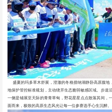
盛夏的玛多草木舒展，澄澈的冬格措纳湖静卧高原腹地，湛
地保护管控标准规划，主动绕开生态脆弱敏感区域。步道
一侧是铺展至天际的青青草甸，野花星星点点散落其间，
面而来，极致的高原生态风光让每一位参赛选手心生沉醉。