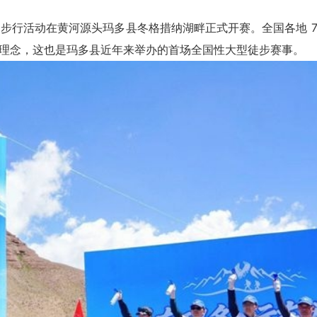
民徒步行活动在黄河源头玛多县冬格措纳湖畔正式开赛。全国各地 7
理念，这也是玛多县近年来举办的首场全国性大型徒步赛事。