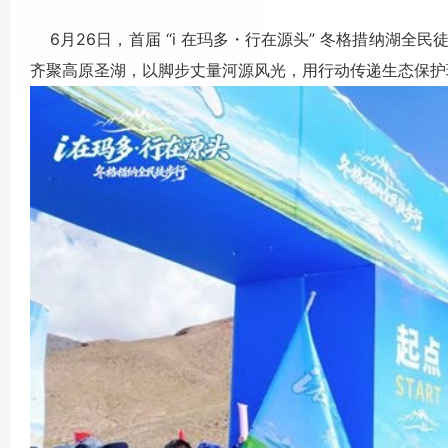
6月26日，首届 “i 在玛多・行在源头” 冬格措纳湖全
齐聚高原圣湖，以脚步丈量河源风光，用行动传递生态保护