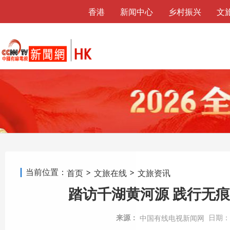
香港
新闻中心
乡村振兴
文
当前位置：
>
>
首页
文旅在线
文旅资讯
踏访千湖黄河源 践行无
来源：
日期：
中国有线电视新闻网