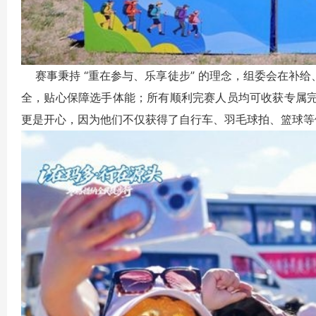
赛事秉持 “重在参与、乐享徒步” 的理念，组委会在补
全，贴心保障选手体能；所有顺利完赛人员均可收获专属
更是开心，因为他们不仅获得了自行车、羽毛球拍、篮球等