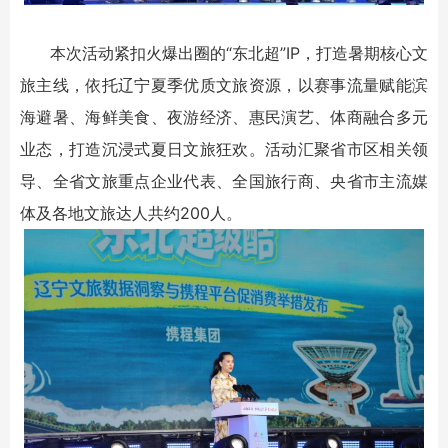
本次活动紧扣火爆出圈的“东北超”IP，打造暑期核心文
旅主线，依托辽宁夏季优质文旅资源，以赛事流量赋能滨
海避暑、海鲜美食、夜游经济、惠民演艺、体商融合多元
业态，打造沉浸式夏日文旅狂欢。活动汇聚省市区相关领
导、全省文旅重点企业代表、全国旅行商、央省市主流媒
体及各地文旅达人共约200人。