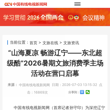
当前位置：
>
>
首页
文旅在线
文旅资讯
“山海夏凉 畅游辽宁——东北超
级酷”2026暑期文旅消费季主场
活动在营口启幕
来源：
日期：
2026-07-03 13:15:32
点
中国有线电视新闻网
击：
16869次
分享到：
中国有线电视新闻网（首席记者孙守印）为深挖辽宁