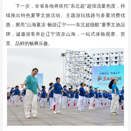
下一步，全省各地将依托“东北超”超强流量热度，持
续推出特色夏季文旅活动、主题游玩线路与多重消费优
惠，擦亮“山海夏凉 畅游辽宁——东北超级酷”夏季文旅品
牌，诚邀游客奔赴辽宁清凉山海，一站式体验观赛、赏
景、品鲜的畅爽乐趣。