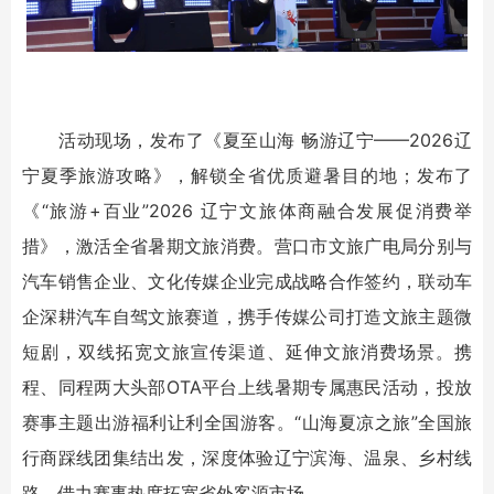
活动现场，发布了《夏至山海 畅游辽宁——2026辽
宁夏季旅游攻略》，解锁全省优质避暑目的地；发布了
《“旅游+百业”2026 辽宁文旅体商融合发展促消费举
措》，激活全省暑期文旅消费。营口市文旅广电局分别与
汽车销售企业、文化传媒企业完成战略合作签约，联动车
企深耕汽车自驾文旅赛道，携手传媒公司打造文旅主题微
短剧，双线拓宽文旅宣传渠道、延伸文旅消费场景。携
程、同程两大头部OTA平台上线暑期专属惠民活动，投放
赛事主题出游福利让利全国游客。“山海夏凉之旅”全国旅
行商踩线团集结出发，深度体验辽宁滨海、温泉、乡村线
路，借力赛事热度拓宽省外客源市场。