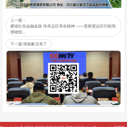
上一篇：
赓续红色金融血脉 传承边区革命精神 ——晋察冀边区印刷局
博物馆…
下一篇:很抱歉没有了