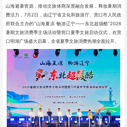
山海避暑资源，推动文旅体商深度融合发展，释放暑期消
费活力，7月2日，由辽宁省文化和旅游厅、营口市人民政
府联合主办的“山海夏凉 畅游辽宁——东北超级酷”2026
暑期文旅消费季主场活动暨营口夏季文旅启动仪式，在营
口明湖广场盛大启幕，全省夏季文旅消费热潮全面拉开。