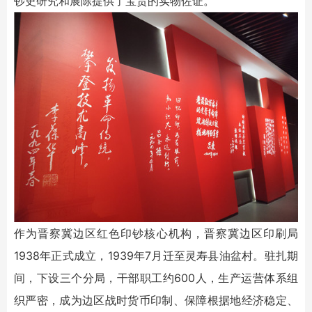
钞史研究和展陈提供了宝贵的实物佐证。
作为晋察冀边区红色印钞核心机构，晋察冀边区印刷局
1938年正式成立，1939年7月迁至灵寿县油盆村。驻扎期
间，下设三个分局，干部职工约600人，生产运营体系组
织严密，成为边区战时货币印制、保障根据地经济稳定、