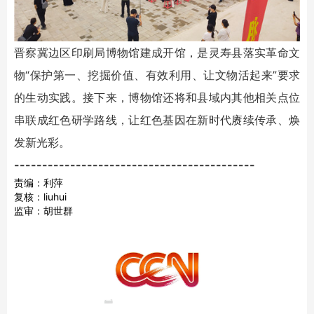
晋察冀边区印刷局博物馆建成开馆，是灵寿县落实革命文
物“保护第一、挖掘价值、有效利用、让文物活起来”要求
的生动实践。接下来，博物馆还将和县域内其他相关点位
串联成红色研学路线，让红色基因在新时代赓续传承、焕
发新光彩。
-------------------------------------------
责编：利萍
复核：liuhui
监审：胡世群