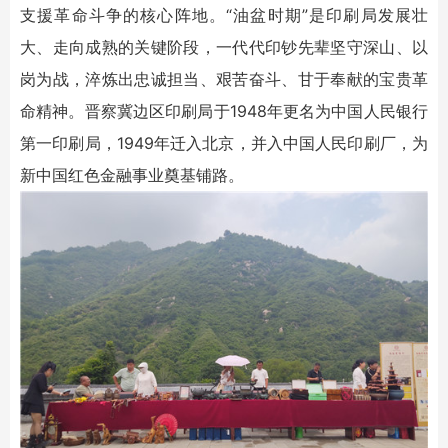
支援革命斗争的核心阵地。“油盆时期”是印刷局发展壮
大、走向成熟的关键阶段，一代代印钞先辈坚守深山、以
岗为战，淬炼出忠诚担当、艰苦奋斗、甘于奉献的宝贵革
命精神。晋察冀边区印刷局于1948年更名为中国人民银行
第一印刷局，1949年迁入北京，并入中国人民印刷厂，为
新中国红色金融事业奠基铺路。