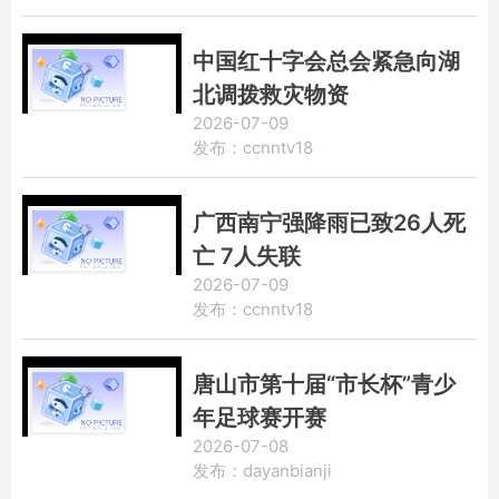
中国红十字会总会紧急向湖
北调拨救灾物资
2026-07-09
发布：ccnntv18
广西南宁强降雨已致26人死
亡 7人失联
2026-07-09
发布：ccnntv18
唐山市第十届“市长杯”青少
年足球赛开赛
2026-07-08
发布：dayanbianji